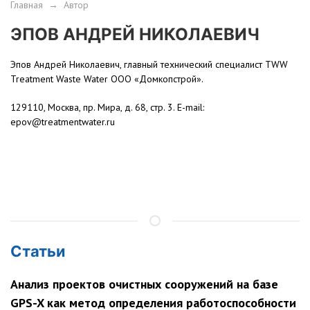
Главная
→
Автор
ЭПОВ АНДРЕЙ НИКОЛАЕВИЧ
Эпов Андрей Николаевич, главный технический специалист TWW
Treatment Waste Water ООО «Домкопстрой».
129110, Москва, пр. Мира, д. 68, стр. 3. Е-mail:
epov@treatmentwater.ru
Статьи
Анализ проектов очистных сооружений на базе
GPS-X как метод определения работоспособности