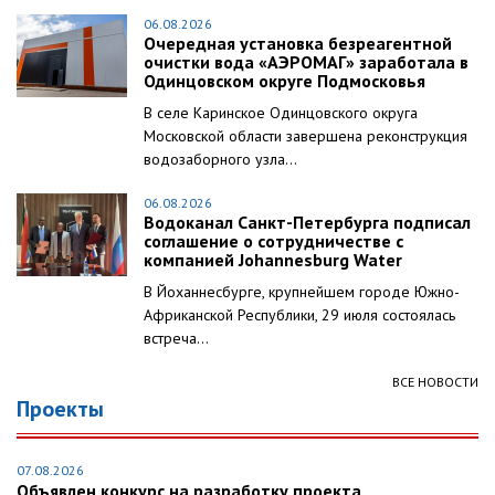
06.08.2026
Очередная установка безреагентной
очистки вода «АЭРОМАГ» заработала в
Одинцовском округе Подмосковья
В селе Каринское Одинцовского округа
Московской области завершена реконструкция
водозаборного узла...
06.08.2026
Водоканал Санкт-Петербурга подписал
соглашение о сотрудничестве с
компанией Johannesburg Water
В Йоханнесбурге, крупнейшем городе Южно-
Африканской Республики, 29 июля состоялась
встреча...
ВСЕ НОВОСТИ
Проекты
07.08.2026
Объявлен конкурс на разработку проекта