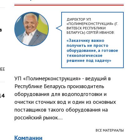
ДИРЕКТОР УП
«ПОЛИМЕРКОНСТРУКЦИЯ» (Г.
ВИТЕБСК РЕСПУБЛИКИ
в
БЕЛАРУСЬ) СЕРГЕЙ ИВАНОВ:
«Заказчику важно
получить не просто
оборудование, а готовое
технологическое
решение под задачу»
ЛЕЕ
УП «Полимерконструкция» - ведущий в
Республике Беларусь производитель
оборудования для водоподготовки и
14
очистки сточных вод и один из основных
поставщиков такого оборудования на
российский рынок....
ВСЕ МАТЕРИАЛЫ
Компании