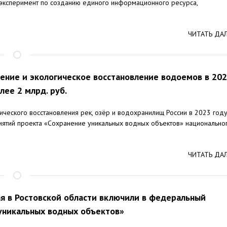
 эксперимент по созданию единого информационного ресурса,
ЧИТАТЬ ДА
ление и экологическое восстановление водоемов в 20
лее 2 млрд. руб.
ического восстановления рек, озёр и водохранилищ России в 2023 год
ятий проекта «Сохранение уникальных водных объектов» национально
ЧИТАТЬ ДА
ая в Ростовской области включили в федеральный
уникальных водных объектов»