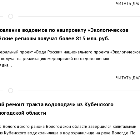
ЧИТАТЬ ДА
ровление водоемов по нацпроекту «Экологическое
ские регионы получат более 815 млн. руб.
еральный проект «Вода России» национального проекта «Экологическо
у получат на реализацию мероприятий по оздоровлению
дка...
ЧИТАТЬ ДА
й ремонт тракта водоподачи из Кубенского
огодской области
 Вологодского района Вологодской области завершился капитальный
из Кубенского водохранилища в водохранилище на реке Вологде. По