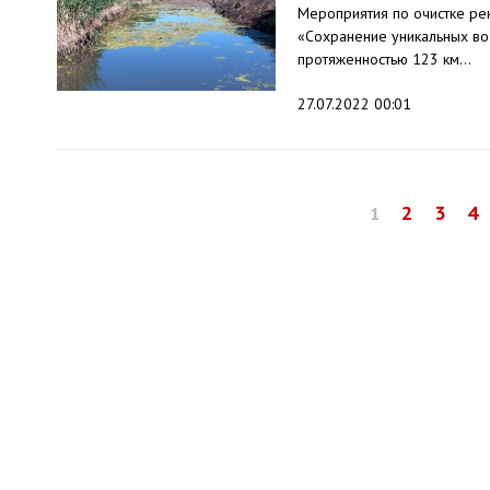
Мероприятия по очистке ре
«Сохранение уникальных во
протяженностью 123 км...
27.07.2022 00:01
2
3
4
1