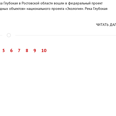
ка Глубокая в Ростовской области вошли в федеральный проект
дных объектов» национального проекта «Экология». Река Глубокая
ЧИТАТЬ ДА
5
6
7
8
9
10