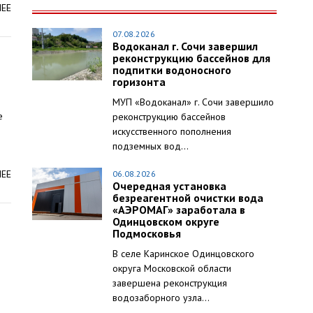
ЛЕЕ
07.08.2026
Водоканал г. Сочи завершил
реконструкцию бассейнов для
подпитки водоносного
горизонта
МУП «Водоканал» г. Сочи завершило
е
реконструкцию бассейнов
искусственного пополнения
подземных вод...
ЛЕЕ
06.08.2026
Очередная установка
безреагентной очистки вода
«АЭРОМАГ» заработала в
Одинцовском округе
Подмосковья
В селе Каринское Одинцовского
округа Московской области
завершена реконструкция
водозаборного узла...