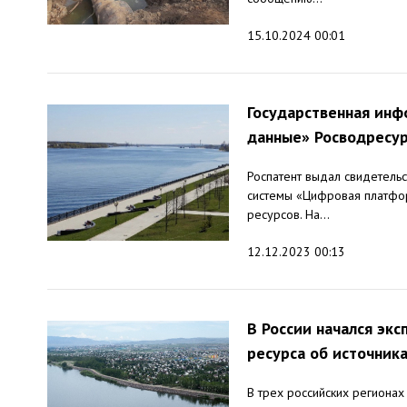
15.10.2024 00:01
Государственная ин
данные» Росводресур
Роспатент выдал свидетель
системы «Цифровая платфо
ресурсов. На...
12.12.2023 00:13
В России начался эк
ресурса об источник
В трех российских регионах