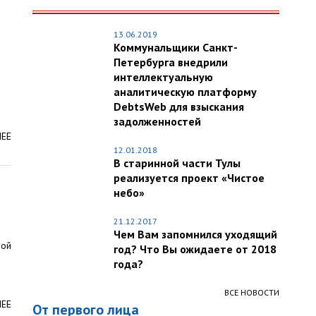
13.06.2019
Коммунальщики Санкт-
Петербурга внедрили
интеллектуальную
аналитическую платформу
DebtsWeb для взыскания
задолженностей
ЛЕЕ
12.01.2018
В старинной части Тулы
реализуется проект «Чистое
небо»
21.12.2017
Чем Вам запомнился уходящий
ной
год? Что Вы ожидаете от 2018
года?
ВСЕ НОВОСТИ
ЛЕЕ
От первого лица