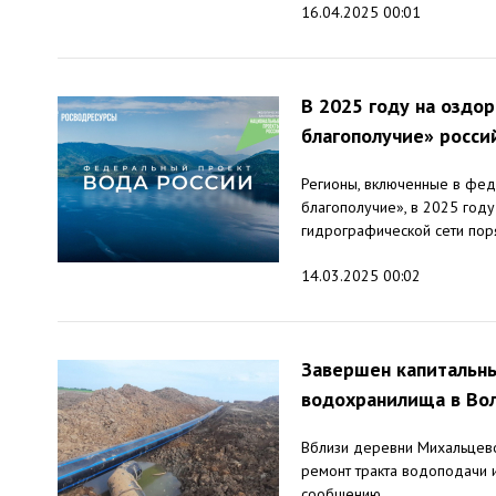
16.04.2025 00:01
В 2025 году на оздо
благополучие» россий
Регионы, включенные в фед
благополучие», в 2025 год
гидрографической сети поря
14.03.2025 00:02
Завершен капитальны
водохранилища в Вол
Вблизи деревни Михальцево
ремонт тракта водоподачи 
сообщению...