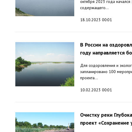
октября 2023 года начался
содержащего...
18.10.2023 00:01
В России на оздоров
году направляется бо
Для оздоровления и эколог
запланировано 100 меропри
проекта...
10.02.2023 00:01
Очистку реки Глубок
проект «Сохранение 