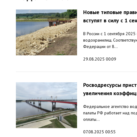
Новые типовые прави
вступят в силу с 1 с
В России с 1 сентября 2025
водохранилищ. Соответству
Федерации от 8...
29.08.2025 00:09
Росводресурсы прист
увеличения коэффиц
Федеральное агентство вод
палаты РФ работает над по
оплаты...
07.08.2025 00:55