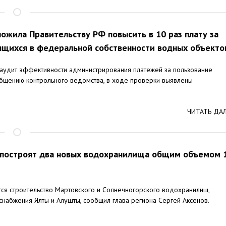
ложила Правительству РФ повысить в 10 раз плату за
ящихся в федеральной собственности водных объекто
 аудит эффективности администрирования платежей за пользование
бщению контрольного ведомства, в ходе проверки выявлены
ЧИТАТЬ ДА
 построят два новых водохранилища общим объемом 
тся строительство Мартовского и Солнечногорского водохранилищ,
набжения Ялты и Алушты, сообщил глава региона Сергей Аксенов.