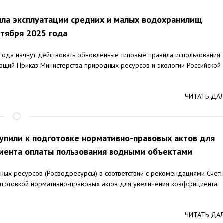
ла эксплуатации средних и малых водохранилищ
ентября 2025 года
 года начнут действовать обновленные типовые правила использования
ющий Приказ Министерства природных ресурсов и экологии Российской
ЧИТАТЬ ДА
упили к подготовке нормативно-правовых актов для
иента оплаты пользования водными объектами
ных ресурсов (Росводресурсы) в соответствии с рекомендациями Счет
дготовкой нормативно-правовых актов для увеличения коэффициента
ЧИТАТЬ ДА