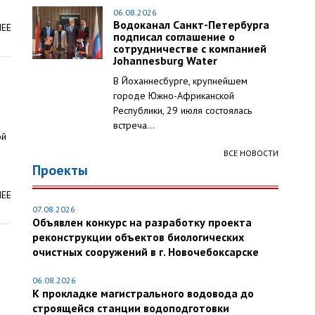
06.08.2026
Водоканал Санкт-Петербурга
ЛЕЕ
подписал соглашение о
сотрудничестве с компанией
Johannesburg Water
В Йоханнесбурге, крупнейшем
городе Южно-Африканской
Республики, 29 июля состоялась
встреча...
ой
ВСЕ НОВОСТИ
Проекты
ЛЕЕ
07.08.2026
Объявлен конкурс на разработку проекта
реконструкции объектов биологических
очистных сооружений в г. Новочебоксарске
06.08.2026
К прокладке магистрального водовода до
строящейся станции водоподготовки