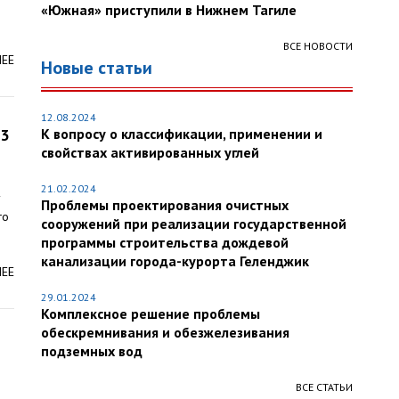
«Южная» приступили в Нижнем Тагиле
ВСЕ НОВОСТИ
ЛЕЕ
Новые статьи
12.08.2024
23
К вопросу о классификации, применении и
свойствах активированных углей
21.02.2024
у
Проблемы проектирования очистных
го
сооружений при реализации государственной
программы строительства дождевой
канализации города-курорта Геленджик
ЛЕЕ
29.01.2024
Комплексное решение проблемы
обескремнивания и обезжелезивания
подземных вод
ВСЕ СТАТЬИ