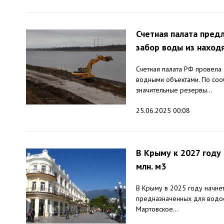
Счетная палата пред
забор воды из наход
Счетная палата РФ провела
водными объектами. По соо
значительные резервы...
25.06.2025 00:08
В Крыму к 2027 году
млн. м3
В Крыму в 2025 году начне
предназначенных для водос
Мартовское...