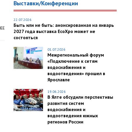
Выставки/Конференции
22.07.2026
Быть или не быть: анонсированная на январь
ЛЕЕ
2027 года выставка EcoXpo может не
состояться
01.07.2026
Межрегиональный форум
«Подключение к сетям
водоснабжения и
водоотведения» прошел в
Ярославле
19.06.2026
В Ялте обсудили перспективы
развития систем
водоснабжения и
водоотведения южных
регионов России