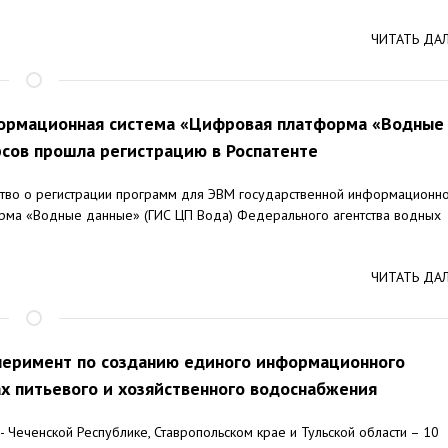
ЧИТАТЬ ДА
формационная система «Цифровая платформа «Водные
сов прошла регистрацию в Роспатенте
ство о регистрации программ для ЭВМ государственной информационн
рма «Водные данные» (ГИС ЦП Вода) Федерального агентства водных
ЧИТАТЬ ДА
сперимент по созданию единого информационного
ах питьевого и хозяйственного водоснабжения
 - Чеченской Республике, Ставропольском крае и Тульской области – 10