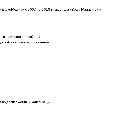
Д ЭкоМедиа» с 2007 по 2018 гг. журнала «Вода Magazine» и
ализационного хозяйства;
доснабжения и водоотведения;
ов водоснабжения и канализации.