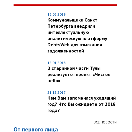
13.06.2019
Коммунальщики Санкт-
Петербурга внедрили
интеллектуальную
аналитическую платформу
DebtsWeb для взыскания
задолженностей
12.01.2018
В старинной части Тулы
реализуется проект «Чистое
небо»
21.12.2017
Чем Вам запомнился уходящий
год? Что Вы ожидаете от 2018
года?
ВСЕ НОВОСТИ
От первого лица