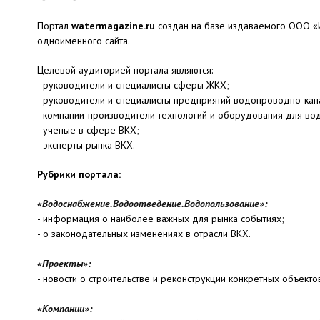
Портал
watermagazine.ru
создан на базе издаваемого ООО «И
одноименного сайта.
Целевой аудиторией портала являются:
- руководители и специалисты сферы ЖКХ;
- руководители и специалисты предприятий водопроводно-кан
- компании-производители технологий и оборудования для во
- ученые в сфере ВКХ;
- эксперты рынка ВКХ.
Рубрики портала:
«Водоснабжение.Водоотведение.Водопользование»:
- информация о наиболее важных для рынка событиях;
- о законодательных изменениях в отрасли ВКХ.
«Проекты»:
- новости о строительстве и реконструкции конкретных объект
«Компании»: