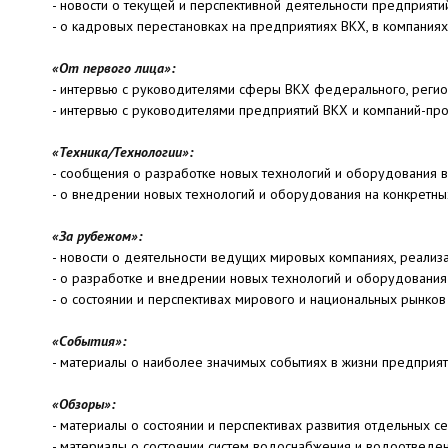
- новости о текущей и перспективной деятельности предприят
- о кадровых перестановках на предприятиях ВКХ, в компания
«От первого лица»:
- интервью с руководителями сферы ВКХ федерального, регио
- интервью с руководителями предприятий ВКХ и компаний-про
«Техника/Технологии»:
- сообщения о разработке новых технологий и оборудования 
- о внедрении новых технологий и оборудования на конкретны
«За рубежом»:
- новости о деятельности ведущих мировых компаниях, реализ
- о разработке и внедрении новых технологий и оборудовани
- о состоянии и перспективах мирового и национальных рынков
«События»:
- материалы о наиболее значимых событиях в жизни предприяти
«Обзоры»:
- материалы о состоянии и перспективах развития отдельных с
- материалы о состоянии систем водоснабжения и водоотведен