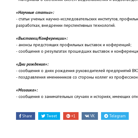
«Научные статьи»:
- статьи ученых научно-исследовательских институтов, профил
разработках, внедрении перспективных технологий.
«Выставки/Конференции»:
- анонсы предстоящих профильных выставок и коференций;
- сообщения о результатах прошедших выставок и конференци
«Дни рождения»:
- сообщения о днях рождения руководителей предприятий ВК
- поздравления именинников со стороны коллег из профессион
«Мозаика»:
- сообщения о занимательных случаях и историях, имеющих от
Share
Tweet
+1
VK
Telegram