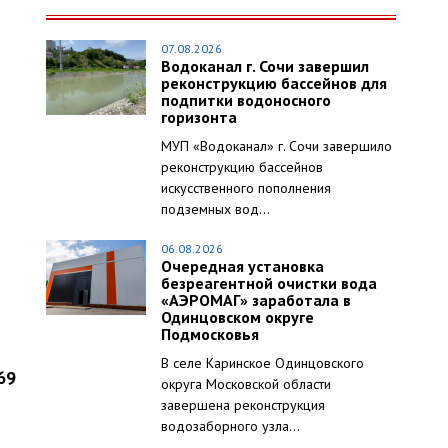
07.08.2026
Водоканал г. Сочи завершил
реконструкцию бассейнов для
подпитки водоносного
горизонта
МУП «Водоканал» г. Сочи завершило
реконструкцию бассейнов
искусственного пополнения
подземных вод...
06.08.2026
Очередная установка
безреагентной очистки вода
«АЭРОМАГ» заработала в
Одинцовском округе
Подмосковья
В селе Каринское Одинцовского
69
округа Московской области
завершена реконструкция
водозаборного узла...