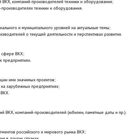
ий ВКХ, компаний-производителей техники и оборудования;
х-производителях техники и оборудования.
нального и муниципального уровней на актуальные темы;
изводителей о текущей деятельности и перспективах развития.
в сфере ВКХ;
х предприятиях.
ации ими значимых проектов;
я на зарубежных предприятиях;
 ВКХ.
й ВКХ, компаний-производителей (юбилеи, памятные даты и пр.).
егментов российского и мирового рынка ВКХ;
ия в других странах.