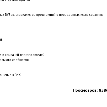
ьных ВУЗов, специалистов предприятий о проведенных исследованиях,
й.
Х и компаний-производителей;
ального сообщества.
ношение к ВКХ.
Просмотров: 858