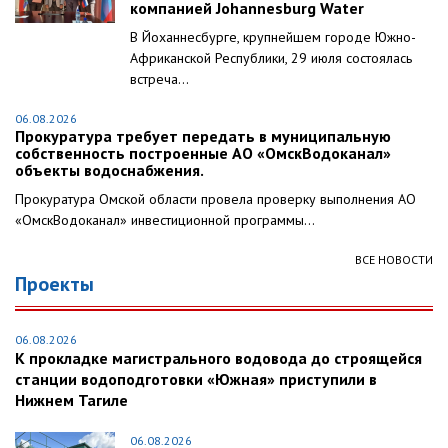
компанией Johannesburg Water
В Йоханнесбурге, крупнейшем городе Южно-
Африканской Республики, 29 июля состоялась
встреча...
06.08.2026
Прокуратура требует передать в муниципальную
собственность построенные АО «ОмскВодоканал»
объекты водоснабжения.
Прокуратура Омской области провела проверку выполнения АО
«ОмскВодоканал» инвестиционной программы...
ВСЕ НОВОСТИ
Проекты
06.08.2026
К прокладке магистрального водовода до строящейся
станции водоподготовки «Южная» приступили в
Нижнем Тагиле
06.08.2026