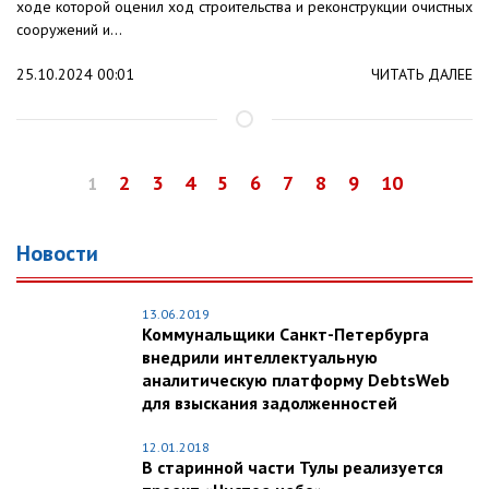
ходе которой оценил ход строительства и реконструкции очистных
сооружений и...
25.10.2024 00:01
ЧИТАТЬ ДАЛЕЕ
2
3
4
5
6
7
8
9
10
1
Новости
13.06.2019
Коммунальщики Санкт-Петербурга
внедрили интеллектуальную
аналитическую платформу DebtsWeb
для взыскания задолженностей
12.01.2018
В старинной части Тулы реализуется