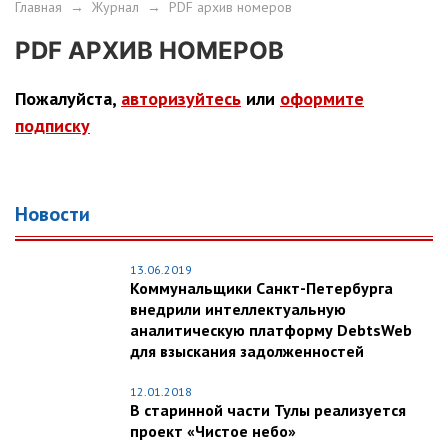
Главная
→
Журнал
→
PDF архив номеров
PDF АРХИВ НОМЕРОВ
Пожалуйста,
авторизуйтесь
или
оформите
подписку
Новости
13.06.2019
Коммунальщики Санкт-Петербурга
внедрили интеллектуальную
аналитическую платформу DebtsWeb
для взыскания задолженностей
12.01.2018
В старинной части Тулы реализуется
проект «Чистое небо»