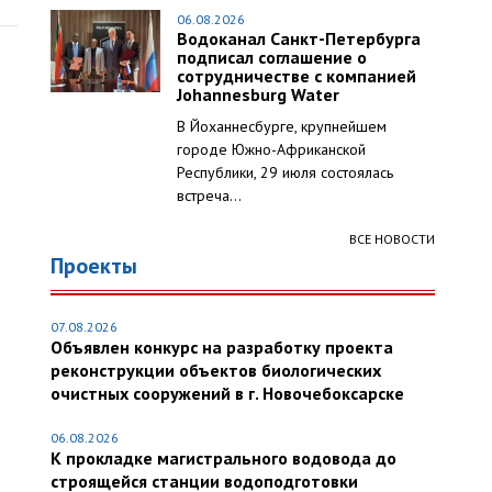
06.08.2026
Водоканал Санкт-Петербурга
подписал соглашение о
сотрудничестве с компанией
Johannesburg Water
В Йоханнесбурге, крупнейшем
городе Южно-Африканской
Республики, 29 июля состоялась
встреча...
ВСЕ НОВОСТИ
Проекты
07.08.2026
Объявлен конкурс на разработку проекта
реконструкции объектов биологических
очистных сооружений в г. Новочебоксарске
06.08.2026
К прокладке магистрального водовода до
строящейся станции водоподготовки