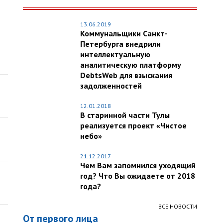
13.06.2019
Коммунальщики Санкт-
Петербурга внедрили
интеллектуальную
аналитическую платформу
DebtsWeb для взыскания
задолженностей
12.01.2018
В старинной части Тулы
реализуется проект «Чистое
небо»
21.12.2017
Чем Вам запомнился уходящий
год? Что Вы ожидаете от 2018
года?
ВСЕ НОВОСТИ
От первого лица