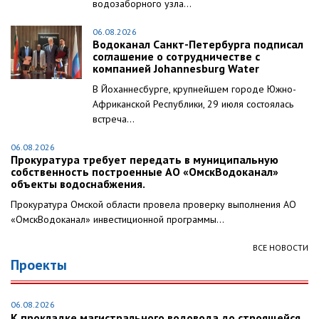
водозаборного узла...
06.08.2026
Водоканал Санкт-Петербурга подписал
соглашение о сотрудничестве с
компанией Johannesburg Water
В Йоханнесбурге, крупнейшем городе Южно-
Африканской Республики, 29 июля состоялась
встреча...
06.08.2026
Прокуратура требует передать в муниципальную
собственность построенные АО «ОмскВодоканал»
объекты водоснабжения.
Прокуратура Омской области провела проверку выполнения АО
«ОмскВодоканал» инвестиционной программы...
ВСЕ НОВОСТИ
Проекты
06.08.2026
К прокладке магистрального водовода до строящейся