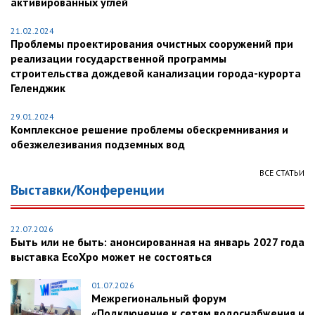
активированных углей
21.02.2024
Проблемы проектирования очистных сооружений при
реализации государственной программы
строительства дождевой канализации города-курорта
Геленджик
29.01.2024
Комплексное решение проблемы обескремнивания и
обезжелезивания подземных вод
ВСЕ СТАТЬИ
Выставки/Конференции
22.07.2026
Быть или не быть: анонсированная на январь 2027 года
выставка EcoXpo может не состояться
01.07.2026
Межрегиональный форум
«Подключение к сетям водоснабжения и