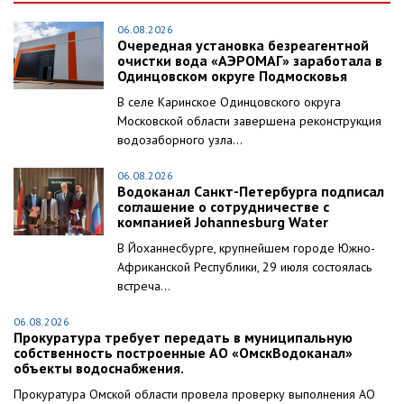
06.08.2026
Очередная установка безреагентной
очистки вода «АЭРОМАГ» заработала в
Одинцовском округе Подмосковья
В селе Каринское Одинцовского округа
Московской области завершена реконструкция
водозаборного узла...
06.08.2026
Водоканал Санкт-Петербурга подписал
соглашение о сотрудничестве с
компанией Johannesburg Water
В Йоханнесбурге, крупнейшем городе Южно-
Африканской Республики, 29 июля состоялась
встреча...
06.08.2026
Прокуратура требует передать в муниципальную
собственность построенные АО «ОмскВодоканал»
объекты водоснабжения.
Прокуратура Омской области провела проверку выполнения АО