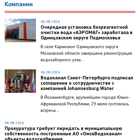
Компании
06.08.2026
Очередная установка безреагентной
очистки вода «АЭРОМАГ» заработала в
Одинцовском округе Подмосковья
В селе Каринское Одинцовского округа
Московской области завершена реконструкция
водозаборного узла...
06.08.2026
Водоканал Санкт-Петербурга подписал
соглашение о сотрудничестве с
компанией Johannesburg Water
В Йоханнесбурге, крупнейшем городе Южно-
Африканской Республики, 29 июля состоялась
встреча...
06.08.2026
Прокуратура требует передать в муниципальную
собственность построенные АО «ОмскВодоканал»
объекты водоснабжения.