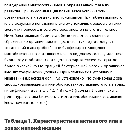
поддержания микроорганизмов в определенной фазе их
развития. При иммобилизации повышается устойчивость
организмов ила к воздействию токсикантов. При гибели активного
ила в результате попадания в систему токсичных веществ в таких
системах происходит быстрое восстановление его деятельности.
Иммобилизованная биомасса обеспечивает эффективное
сбраживание органических веществ сточных вод до летучих
соединений в анаэробной зоне биофильтров. Биоценоз
иммобилизованного активного ила по видовому составу идентичен
биоценозу свободноплавающего, но характеризуется гораздо
более высокой концентрацией бактериальной массы и организмов
высших трофических уровней. При испытаниях в условиях г.
Ивацевичи (Брестская обл., РБ) установлено, что суммарная доза
свободноплавающего и иммобилизованного активного ила в зонах
нитрификации достигала 4,1-4,8 г/дм3 (таблица 1, оригинальная
рецептура состава биомассы и метод иммобилизации составляют
know-how изготовителя).
Таблица 1. Характеристики активного ила в
зонах нитрификации