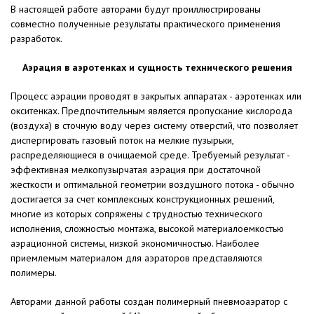
В настоящей работе авторами будут проиллюстрированы
совместно полученные результаты практического применения
разработок.
Аэрация в аэротенках и сущность технического решения
Процесс аэрации проводят в закрытых аппаратах - аэротенках или
окситенках. Предпочтительным является пропускание кислорода
(воздуха) в сточную воду через систему отверстий, что позволяет
диспергировать газовый поток на мелкие пузырьки,
распределяющиеся в очищаемой среде. Требуемый результат -
эффективная мелкопузырчатая аэрация при достаточной
жесткости и оптимальной геометрии воздушного потока - обычно
достигается за счет комплексных конструкционных решений,
многие из которых сопряжены с трудностью технического
исполнения, сложностью монтажа, высокой материалоемкостью
аэрационной системы, низкой экономичностью. Наиболее
приемлемым материалом для аэраторов представляются
полимеры.
Авторами данной работы создан полимерный пневмоаэратор с