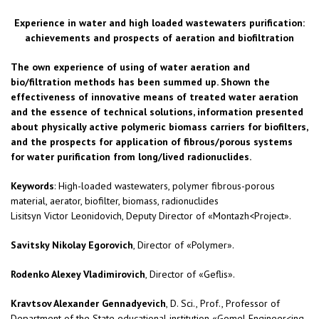
Experience in water and high loaded wastewaters purification:
achievements and prospects of aeration and biofiltration
The own experience of using of water aeration and
bio/filtration methods has been summed up. Shown the
effectiveness of innovative means of treated water aeration
and the essence of technical solutions, information presented
about physically active polymeric biomass carriers for biofilters,
and the prospects for application of fibrous/porous systems
for water purification from long/lived radionuclides.
Keywords
: High-loaded wastewaters, polymer fibrous-porous
material, aerator, biofilter, biomass, radionuclides
Lisitsyn Victor Leonidovich, Deputy Director of «Montazh<Project».
Savitsky Nikolay Egorovich
, Director of «Polymer».
Rodenko Alexey Vladimirovich
, Director of «Geflis».
Kravtsov Alexander Gennadyevich
, D. Sci., Prof., Professor of
Department of the State educational institution «Gomel Engineer<ing