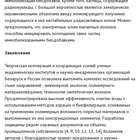
иммобилизации биодобавок. Кроме того, частицы, содержащие
радионуклиды, с большой вероятностью являются электрически
неравновесными объектами ввиду ионизирующего излучения
содержащихся в них нестабильных радиоактивных ионов. Можно
предположить, что электретные и/или магнитные волокна
способны инициировать поглощение таких частиц
иммобилизованными биодобавками.
Заключение
Творческая кооперация и координация усилий ученых
академических институтов и научно-внедренческих организаций
Беларуси и России позволила выполнить комплекс исследований на
стыке направлений - инженерной экологии, полимерного
материаловедения, технологии синтетических волокон.
Продемонстрирована высокая эффективность очистки воды с
использованием методов аэрации и биофильтрации, основанных
на применении полимерных волокнисто-пористых материалов и
выполненных их них конструкционных элементов. Разработки
защищены рядом охранных документов на объекты
промышленной собственности [4, 9, 10, 12, 13, 14]. Коллектив
авторов с благодарностью примет предложения о научно-