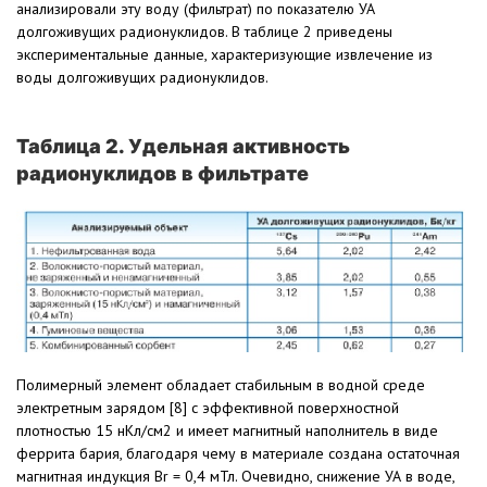
анализировали эту воду (фильтрат) по показателю УА
долгоживущих радионуклидов. В таблице 2 приведены
экспериментальные данные, характеризующие извлечение из
воды долгоживущих радионуклидов.
Таблица 2. Удельная активность
радионуклидов в фильтрате
Полимерный элемент обладает стабильным в водной среде
электретным зарядом [8] с эффективной поверхностной
плотностью 15 нКл/см2 и имеет магнитный наполнитель в виде
феррита бария, благодаря чему в материале создана остаточная
магнитная индукция Вr = 0,4 мТл. Очевидно, снижение УА в воде,