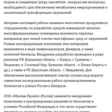
подачи в очищаемую среду окислителя - воздуха или кислорода,
необходимого для обеспечения метаболизма микроорганизмов и
окислительной трансформации загрязнений.
Авторами настоящей работы налажено многолетнее продуктивное
сотрудничество по разработке средств инженерной экологии -
многофункциональных полимерных волокнисто-пористых
материалов для тонкой очистки многофазных сред от загрязнений.
Разные конструкционные исполнения этих материалов
применяются в виде пневмоаэраторов, фильтров, а также
носителей биомассы. Внедрение разработок проведено в ряде
регионов РФ (Калужская область - г. Калуга, г. Сухиничи, г.
Людиново, п. Сосновый бор; Брянская область - п. Белые Берега, и
др.), а также в РБ (Брестская область - г. Ивацевичи). Для
обеспечения высококачественной очистки сточных вод ведется
совместная последовательная работа производственников,
технологов и ученых России и Беларуси.
ООО «Монтаж-Проект» (Россия) занимается внедрением
технических и конструкционных решений по биоочистке в
условиях Российской Федерации, в том числе осуществляет
строительно-монтажные работы по организации систем