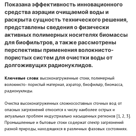
Показана эффективность инновационного
средства аэрации очищаемой воды и
раскрыта сущность технического решения,
представлены сведения о физически
активных полимерных носителях биомассы
для биофильтров, а также рассмотрены
перспективы применения волокнисто-
пористых систем для очистки воды от
долгоживущих радионуклидов.
Ключевые слова
: высоконагруженные стоки, полимерный
волокнисто- пористый материал, аэратор, биофильтр, биомасса,
радионуклиды.
Очистка высоконагруженных сложносоставных сточных вод от
опасных загрязнений относится к числу наиболее острых и
актуальных проблем индустриально насыщенных регионов [1, 2, 3].
Промышленные и бытовые стоки содержат спектр загрязнений
разной природы, находящихся в различных фазовых состояниях.