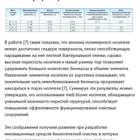
В работе [7] также показано, что волокна полимерного носителя
имеют достаточно гладкую поверхность, плохо способствующую
наращиванию на ней плотной бактериальной пленки, однако
высокая пористость носителя и малый размер пор позволяют
удерживать большое количество биомассы в объеме элемента.
Извлечении элементов носителя из аэротенка показывает, что
значительная часть иммобилизованной биомассы продолжает
находиться в порах носителя [7]. Суммируя эти результаты, можно
утверждать, что использование melt-blown носителя, обладающего
уникальной волокнисто-пористой структурой, способствует
повышению эффективности функционирования очистных
сооружений.
Эти соображения получили развитие при разработке
инновационных средств биологической очистки, в которых