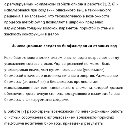
с регулируемым комплексом свойств описан в работах [1, 2, 6] и
использовался при создании описанного выше технического
решения. Немаловажно, что технологические возможности
процесса melt-blowing позволяют в широких пределах
варьировать толщину волокон, параметры пористой системы и
жесткость конструкции в целом.
Инновационные средства биофильтрации сточных вод
Роль биотехнологических систем очистки воды возрастает ввиду
усложнения состава стоков. Ряд загрязнений не может быть
утилизирован иначе, чем путем поглощения (утилизации)
биомассой в качестве источника питания и энергии. Размещение
биомассы (активный ил) в биофильтрах предполагает
использование носителя - специального элемента, который должен
обеспечить достаточную степень продуктивного взаимодействия
биомассы с фильтруемыми средами.
В работе [7] рассмотрены возможности по интенсификации работы
очистных сооружений с использованием волокнисто-пористых
melt-blown носителей биомассы, приведены результаты