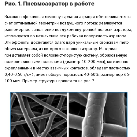
Рис. 1. Пневмоаэратор в работе
Высокоэффективная мелкопузырчатая аэрация обеспечивается за
счет оптимальной геометрии воздушного потока: реализуется
равномерное заполнение воздухом внутренней полости аэратора,
используется по назначению вся рабочая поверхность аэратора.
Эти эффекты достигаются благодаря уникальным свойствам melt-
blown материала, из которого выполнен аэратор. Материал
представляет собой волокнист-пористую систему, образованную
полиолефиновыми волокнами (диаметр 10-200 мкм), когезионно
скрепленными в местах взаимных контактов, обладает плотностью
0,40-0,50 г/см3, имеет общую пористость 40-60%, размер пор 65-
100 мкм. Пример структуры приведен на рис. 2.