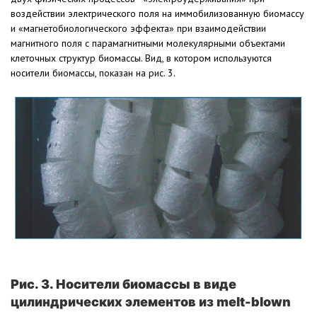
воздействии электрического поля на иммобилизованную биомассу
и «магнетобиологического эффекта» при взаимодействии
магнитного поля с парамагнитными молекулярными объектами
клеточных структур биомассы. Вид, в котором используются
носители биомассы, показан на рис. 3.
Рис. 3. Носители биомассы в виде
цилиндрических элементов из melt-blown