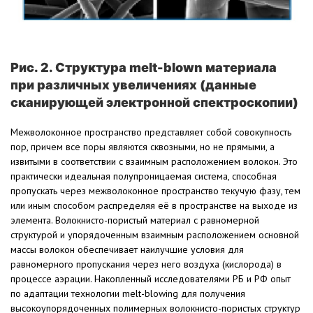
Рис. 2. Структура melt-blown материала
при различных увеличениях (данные
сканирующей электронной спектроскопии)
Межволоконное пространство представляет собой совокупность
пор, причем все поры являются сквозными, но не прямыми, а
извитыми в соответствии с взаимным расположением волокон. Это
практически идеальная полупроницаемая система, способная
пропускать через межволоконное пространство текучую фазу, тем
или иным способом распределяя её в пространстве на выходе из
элемента. Волокнисто-пористый материал с равномерной
структурой и упорядоченным взаимным расположением основной
массы волокон обеспечивает наилучшие условия для
равномерного пропускания через него воздуха (кислорода) в
процессе аэрации. Накопленный исследователями РБ и РФ опыт
по адаптации технологии melt-blowing для получения
высокоупорядоченных полимерных волокнисто-пористых структур