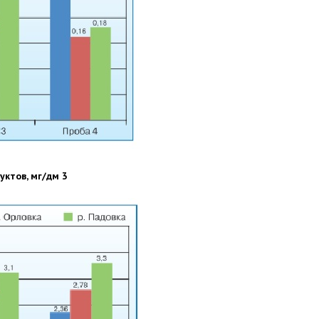
уктов, мг/дм 3