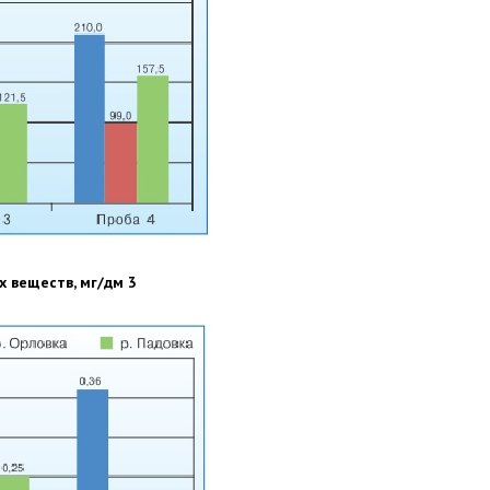
х веществ, мг/дм 3