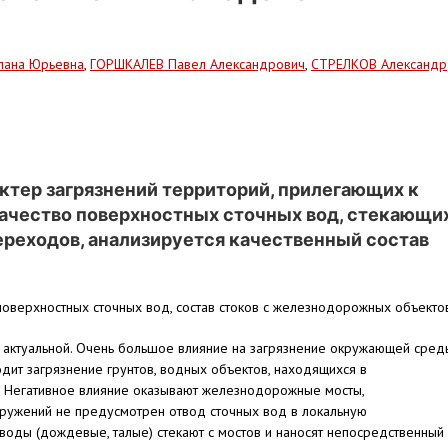
лана Юрьевна
,
ГОРШКАЛЕВ Павел Александрович
,
СТРЕЛКОВ Александр
ктер загрязнений территорий, прилегающих к
ачество поверхностных сточных вод, стекающи
реходов, анализируется качественный состав
поверхностных сточных вод, состав стоков с железнодорожных объекто
 актуальной. Очень большое влияние на загрязнение окружающей сред
дит загрязнение грунтов, водных объектов, находящихся в
. Негативное влияние оказывают железнодорожные мосты,
ружений не предусмотрен отвод сточных вод в локальную
 воды (дождевые, талые) стекают с мостов и наносят непосредственный