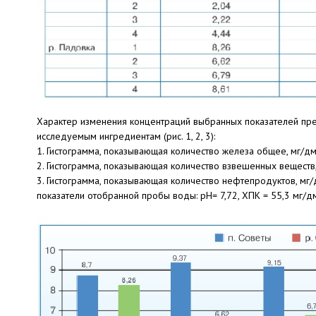
Характер изменения концентраций выбранных показателей пред
исследуемым ингредиентам (рис. 1, 2, 3):
1. Гистограмма, показывающая количество железа общее, мг/дм
2. Гистограмма, показывающая количество взвешенных веществ,
3. Гистограмма, показывающая количество нефтепродуктов, м
показатели отобранной пробы воды: pH= 7,72, ХПК = 55,3 мг/д