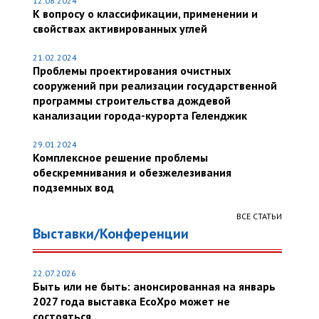
12.08.2024
К вопросу о классификации, применении и
свойствах активированных углей
21.02.2024
Проблемы проектирования очистных
сооружений при реализации государственной
программы строительства дождевой
канализации города-курорта Геленджик
29.01.2024
Комплексное решение проблемы
обескремнивания и обезжелезивания
подземных вод
ВСЕ СТАТЬИ
Выставки/Конференции
22.07.2026
Быть или не быть: анонсированная на январь
2027 года выставка EcoXpo может не
состояться