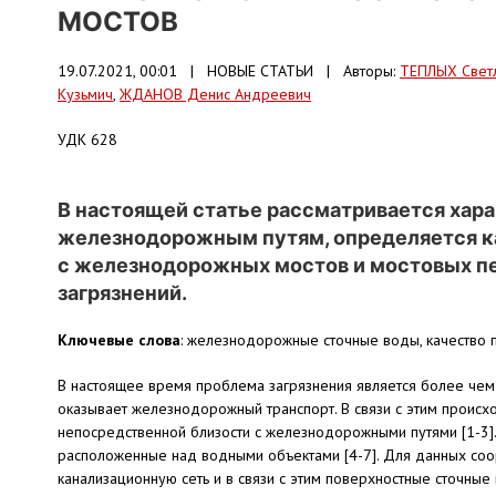
МОСТОВ
19.07.2021, 00:01 |
НОВЫЕ СТАТЬИ
| Авторы:
ТЕПЛЫХ Свет
Кузьмич
,
ЖДАНОВ Денис Андреевич
УДК 628
В настоящей статье рассматривается хара
железнодорожным путям, определяется к
с железнодорожных мостов и мостовых пе
загрязнений.
Ключевые слова
: железнодорожные сточные воды, качество 
В настоящее время проблема загрязнения является более чем
оказывает железнодорожный транспорт. В связи с этим происхо
непосредственной близости с железнодорожными путями [1-3]
расположенные над водными объектами [4-7]. Для данных соо
канализационную сеть и в связи с этим поверхностные сточные