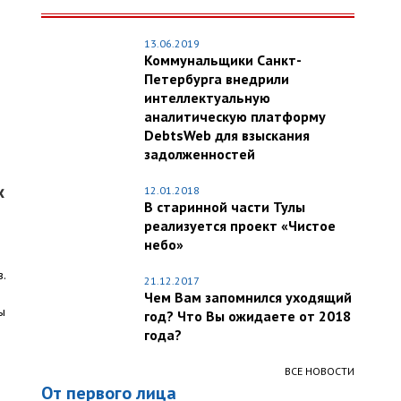
13.06.2019
Коммунальщики Санкт-
Петербурга внедрили
интеллектуальную
аналитическую платформу
DebtsWeb для взыскания
задолженностей
х
12.01.2018
В старинной части Тулы
реализуется проект «Чистое
небо»
в.
21.12.2017
Чем Вам запомнился уходящий
ы
год? Что Вы ожидаете от 2018
года?
ВСЕ НОВОСТИ
От первого лица