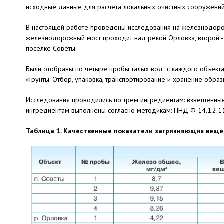
исходные данные для расчета локальных очистных сооружений
В настоящей работе проведены исследования на железнодорож
железнодорожный мост проходит над рекой Орловка, второй - 
поселке Советы.
Были отобраны по четыре пробы талых вод с каждого объекта
«Грунты. Отбор, упаковка, транспортирование и хранение образ
Исследования проводились по трем ингредиентам: взвешенные
ингредиентам выполнены согласно методикам: ПНД Ф 14.1:2.110
Таблица 1. Качественные показатели загрязняющих веще