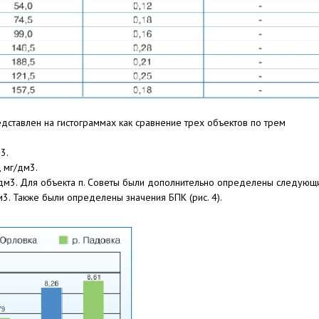
ставлен на гистограммах как сравнение трех объектов по трем
3.
 мг/дм3.
г/дм3. Для объекта п. Советы были дополнительно определены следующ
м3. Также были определены значения БПК (рис. 4).