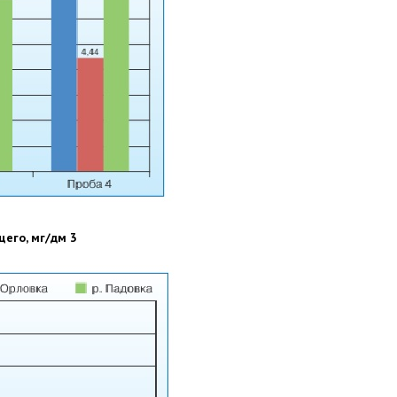
щего, мг/дм 3