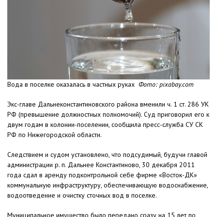
Вода в поселке оказалась в частных руках
Фото: pixabay.com
Экс-главе Дальнеконстантиновского района вменили ч. 1 ст. 286 УК
РФ (превышение должностных полномочий). Суд приговорил его к
двум годам в колонии-поселении, сообщила пресс-служба СУ СК
РФ по Нижегородской области.
Следствием и судом установлено, что подсудимый, будучи главой
администрации р. п. Дальнее Константиново, 30 декабря 2011
года сдал в аренду подконтрольной себе фирме «Восток-ДК»
коммунальную инфраструктуру, обеспечивающую водоснабжение,
водоотведение и очистку сточных вод в поселке.
Муниципальное имущество было передано сразу на 15 лет по