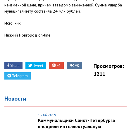
неизменной цене, причем заведомо заниженной. Сумма ущерба
муниципалитету составила 24 млн рублей.
Источник:
Нижний Новгород on-line
Просмотров:
Share
Tweet
+1
VK
1211
Telegram
Новости
13.06.2019
Коммунальщики Санкт-Петербурга
внедрили интеллектуальную