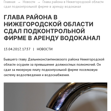
Главная
→
Новости
→
Глава района в Нижегородской области
сдал подконтрольной фирме в аренду водоканал
ГЛАВА РАЙОНА В
НИЖЕГОРОДСКОЙ ОБЛАСТИ
СДАЛ ПОДКОНТРОЛЬНОЙ
ФИРМЕ В АРЕНДУ ВОДОКАНАЛ
13.04.2017, 17:37 |
НОВОСТИ
Бывшего главу Дальнеконстантиновского района Нижегородской
области осудили за превышение должностных полномочий. Он
сдал за мизерную плату подконтрольной фирме поселковую
систему водоотведения и водоснабжения.