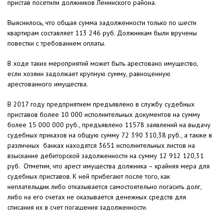
пристав посетили должников Ленинского района.
Выяснилось, что общая сумма задолженности только по шести
квартирам составляет 113 246 руб. Должникам были вручены
повестки с требованием оплаты.
В ходе таких мероприятий может быть арестовано имущество,
если хозяин задолжает крупную сумму, равноценную
арестованного имущества.
В 2017 году предприятием предъявлено в службу судебных
приставов более 10 000 исполнительных документов на сумму
более 15 000 000 руб., предъявлено 11578 заявлений на выдачу
судебных приказов на общую сумму 72 390 310,38 руб., а также в
различных банках находятся 3651 исполнительных листов на
взыскание дебиторской задолженности на сумму 12 912 120,31
руб. Отметим, что арест имущества должника – крайняя мера для
судебных приставов. К ней прибегают после того, как
неплательщик либо отказывается самостоятельно погасить долг,
либо на его счетах не оказывается денежных средств для
списания их в счет погашения задолженности.