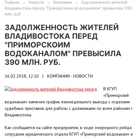
Главная
→
Новости
→
Компании
→
Задолженность жителей
Владивостока перед "Приморскоим водоканалом" превысила 390
млн. руб.
ЗАДОЛЖЕННОСТЬ ЖИТЕЛЕЙ
ВЛАДИВОСТОКА ПЕРЕД
"ПРИМОРСКОИМ
ВОДОКАНАЛОМ" ПРЕВЫСИЛА
390 МЛН. РУБ.
16.02.2018, 12:10 |
КОМПАНИИ - НОВОСТИ
В КГУП
«Приморский
водоканал» намечен график еженедельного выезда с отделами
судебных приставов для работы с должниками по всем районам г.
Владивостока.
Как сообщается на сайте предприятия, в ходе очередного рейда
сотрудник юридического отдела КГУП «Приморский водоканал» и