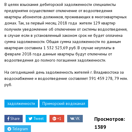
В целях взыскания дебиторской задолженности специалисты
предприятия осуществляют отключение от водоотведения
квартиры абонентов-должников, проживающих в многоквартирных
домах. Так, за первый месяц 2018 года жители 129 квартир
получили уведомление об отключении от системы водоотведения,
в случае если в установленный законом срок не будет оплачена
сумма задолженности. Общая сумма задолженности по данным
квартирам составила 1 532 523,69 руб. В случае неуплаты в
феврале 2018 года данные квартиры будут отключены от
водоотведения до полного погашения задолженности.
На сегодняшний день задолженность жителей г. Владивостока за
водоснабжение и водоотведение составляет 391 459 278, 79 млн.
руб.
задолженности
Приморский водоканал
Просмотров:
Share
Tweet
+1
VK
1389
Telegram