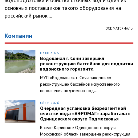
водоподготовки и очистки сточных вод и один из
основных поставщиков такого оборудования на
российский рынок....
ВСЕ МАТЕРИАЛЫ
Компании
07.08.2026
Водоканал г. Сочи завершил
реконструкцию бассейнов для подпитки
водоносного горизонта
МУП «Водоканал» г. Сочи завершило
реконструкцию бассейнов искусственного
пополнения подземных вод...
06.08.2026
Очередная установка безреагентной
очистки вода «АЭРОМАГ» заработала в
Одинцовском округе Подмосковья
В селе Каринское Одинцовского округа
Московской области завершена реконструкция