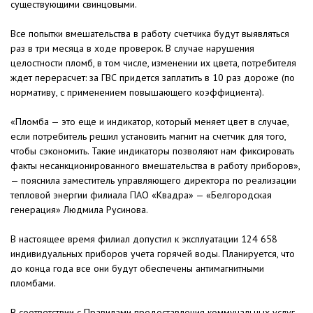
существующими свинцовыми.
Все попытки вмешательства в работу счетчика будут выявляться
раз в три месяца в ходе проверок. В случае нарушения
целостности пломб, в том числе, изменении их цвета, потребителя
ждет перерасчет: за ГВС придется заплатить в 10 раз дороже (по
нормативу, с применением повышающего коэффициента).
«Пломба — это еще и индикатор, который меняет цвет в случае,
если потребитель решил установить магнит на счетчик для того,
чтобы сэкономить. Такие индикаторы позволяют нам фиксировать
факты несанкционированного вмешательства в работу приборов»,
— пояснила заместитель управляющего директора по реализации
тепловой энергии филиала ПАО «Квадра» — «Белгородская
генерация» Людмила Русинова.
В настоящее время филиал допустил к эксплуатации 124 658
индивидуальных приборов учета горячей воды. Планируется, что
до конца года все они будут обеспечены антимагнитными
пломбами.
В соответствии с Правилами предоставления коммунальных услуг