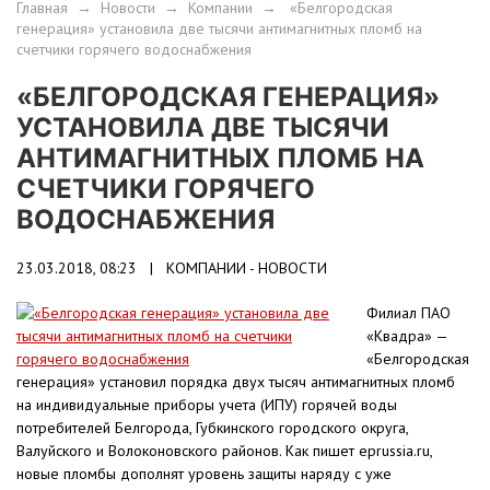
Главная
→
Новости
→
Компании
→
«Белгородская
генерация» установила две тысячи антимагнитных пломб на
счетчики горячего водоснабжения
«БЕЛГОРОДСКАЯ ГЕНЕРАЦИЯ»
УСТАНОВИЛА ДВЕ ТЫСЯЧИ
АНТИМАГНИТНЫХ ПЛОМБ НА
СЧЕТЧИКИ ГОРЯЧЕГО
ВОДОСНАБЖЕНИЯ
23.03.2018, 08:23 |
КОМПАНИИ - НОВОСТИ
Филиал ПАО
«Квадра» —
«Белгородская
генерация» установил порядка двух тысяч антимагнитных пломб
на индивидуальные приборы учета (ИПУ) горячей воды
потребителей Белгорода, Губкинского городского округа,
Валуйского и Волоконовского районов. Как пишет eprussia.ru,
новые пломбы дополнят уровень защиты наряду с уже