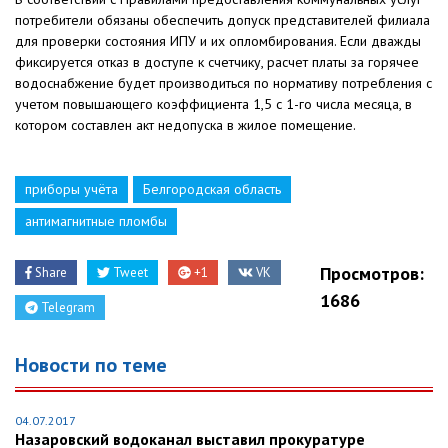
потребители обязаны обеспечить допуск представителей филиала
для проверки состояния ИПУ и их опломбирования. Если дважды
фиксируется отказ в доступе к счетчику, расчет платы за горячее
водоснабжение будет производиться по нормативу потребления с
учетом повышающего коэффициента 1,5 с 1-го числа месяца, в
котором составлен акт недопуска в жилое помещение.
приборы учёта
Белгородская область
антимагнитные пломбы
Просмотров:
Share
Tweet
+1
VK
1686
Telegram
Новости по теме
04.07.2017
Назаровский водоканал выставил прокуратуре