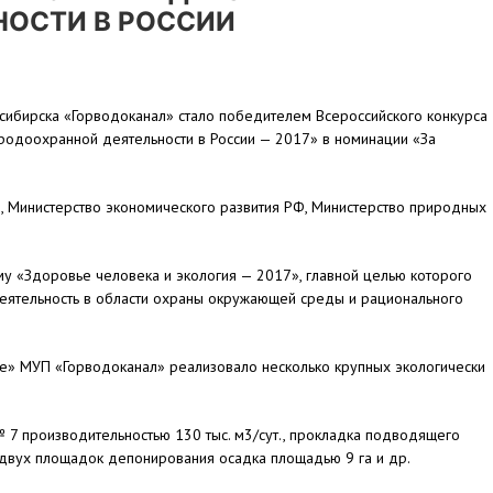
ОСТИ В РОССИИ
сибирска «Горводоканал» стало победителем Всероссийского конкурса
родоохранной деятельности в России — 2017» в номинации «За
 Министерство экономического развития РФ, Министерство природных
 «Здоровье человека и экология — 2017», главной целью которого
деятельность в области охраны окружающей среды и рационального
ке» МУП «Горводоканал» реализовало несколько крупных экологически
№ 7 производительностью 130 тыс. м3/сут., прокладка подводящего
 двух площадок депонирования осадка площадью 9 га и др.