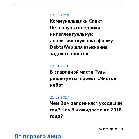
13.06.2019
Коммунальщики Санкт-
Петербурга внедрили
интеллектуальную
аналитическую платформу
DebtsWeb для взыскания
задолженностей
12.01.2018
В старинной части Тулы
реализуется проект «Чистое
небо»
21.12.2017
Чем Вам запомнился уходящий
год? Что Вы ожидаете от 2018
года?
ВСЕ НОВОСТИ
От первого лица