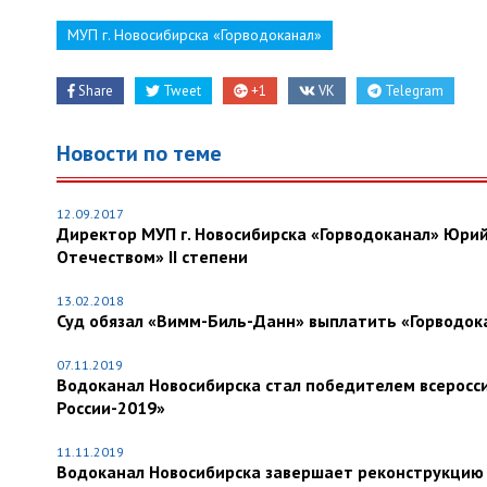
МУП г. Новосибирска «Горводоканал»
Share
Tweet
+1
VK
Telegram
Новости по теме
12.09.2017
Директор МУП г. Новосибирска «Горводоканал» Юрий
Отечеством» II степени
13.02.2018
Суд обязал «Вимм-Биль-Данн» выплатить «Горводокан
07.11.2019
Водоканал Новосибирска стал победителем всеросс
России-2019»
11.11.2019
Водоканал Новосибирска завершает реконструкцию