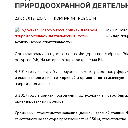
ПРИРОДООХРАННОЙ ДЕЯТЕЛЬН
23.03.2018, 10:41 |
КОМПАНИИ - НОВОСТИ
МУП г. Ново
«Лидер при
экологическую ответственность».
Организаторами конкурса являются Федеральное собрание РФ,
ресурсов РФ, Министерство здравоохранения РФ.
В 2017 году конкурс был приурочен к международному форуму
является поощрение предприятий и организаций за активную 
природопользования.
В 2017 году в рамках программы «Год экологии в Новосибирс
ориентированных проектов.
Среди них - строительство канализационной насосной станции 
самотечного коллектора протяженностью 950 м, строительство