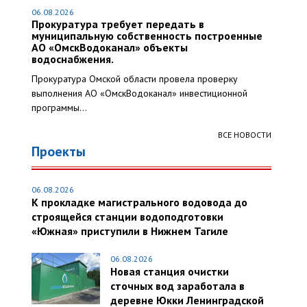
06.08.2026
Прокуратура требует передать в
муниципальную собственность построенные
АО «ОмскВодоканал» объекты
водоснабжения.
Прокуратура Омской области провела проверку
выполнения АО «ОмскВодоканал» инвестиционной
программы...
ВСЕ НОВОСТИ
Проекты
06.08.2026
К прокладке магистрального водовода до
строящейся станции водоподготовки
«Южная» приступили в Нижнем Тагиле
06.08.2026
Новая станция очистки
сточных вод заработала в
деревне Юкки Ленинградской