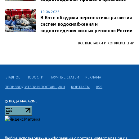
19.06.2026
В Ялте обсудили перспективы развития
систем водоснабжения и
водоотведения южных регионов России
ВСЕ ВЫСТАВКИ И КОНФЕРЕНЦИИ
ГЛАВНОЕ
НОВОСТИ
НАУЧНЫЕ СТАТЬИ
РЕКЛАМА
ПРОИЗВОДИТЕЛИ И ПОСТАВЩИКИ
КОНТАКТЫ
RSS
© ВОДА MAGAZINE
Любое использование информации с портала watermagazine.ru