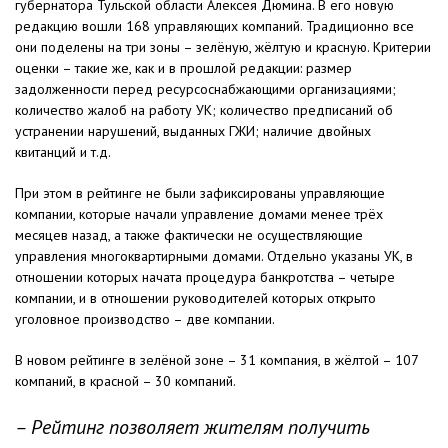
губернатора Тульской области Алексея Дюмина. В его новую
редакцию вошли 168 управляющих компаний. Традиционно все
они поделены на три зоны – зелёную, жёлтую и красную. Критерии
оценки – такие же, как и в прошлой редакции: размер
задолженности перед ресурсоснабжающими организациями;
количество жалоб на работу УК; количество предписаний об
устранении нарушений, выданных ГЖИ; наличие двойных
квитанций и т.д.
При этом в рейтинге не были зафиксированы управляющие
компании, которые начали управление домами менее трёх
месяцев назад, а также фактически не осуществляющие
управления многоквартирными домами. Отдельно указаны УК, в
отношении которых начата процедура банкротства – четыре
компании, и в отношении руководителей которых открыто
уголовное производство – две компании.
В новом рейтинге в зелёной зоне – 31 компания, в жёлтой – 107
компаний, в красной – 30 компаний.
– Рейтинг позволяет жителям получить