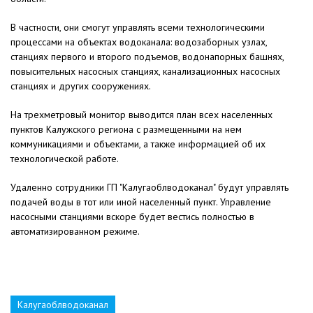
В частности, они смогут управлять всеми технологическими
процессами на объектах водоканала: водозаборных узлах,
станциях первого и второго подъемов, водонапорных башнях,
повысительных насосных станциях, канализационных насосных
станциях и других сооружениях.
На трехметровый монитор выводится план всех населенных
пунктов Калужского региона с размещенными на нем
коммуникациями и объектами, а также информацией об их
технологической работе.
Удаленно сотрудники ГП "Калугаоблводоканал" будут управлять
подачей воды в тот или иной населенный пункт. Управление
насосными станциями вскоре будет вестись полностью в
автоматизированном режиме.
Калугаоблводоканал