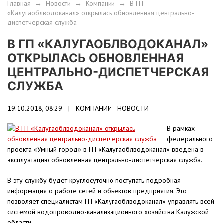
Главная
→
Новости
→
Компании
→
В ГП
«Калугаоблводоканал» открылась обновленная центрально-
диспетчерская служба
В ГП «КАЛУГАОБЛВОДОКАНАЛ»
ОТКРЫЛАСЬ ОБНОВЛЕННАЯ
ЦЕНТРАЛЬНО-ДИСПЕТЧЕРСКАЯ
СЛУЖБА
19.10.2018, 08:29 |
КОМПАНИИ - НОВОСТИ
В рамках
федерального
проекта «Умный город» в ГП «Калугаоблводоканал» введена в
эксплуатацию обновленная центрально-диспетчерская служба.
В эту службу будет круглосуточно поступать подробная
информация о работе сетей и объектов предприятия. Это
позволяет специалистам ГП «Калугаоблводоканал» управлять всей
системой водопроводно-канализационного хозяйства Калужской
области.