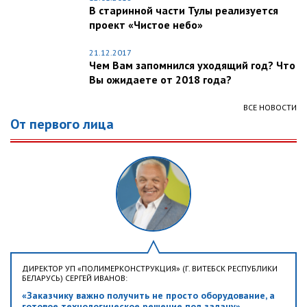
В старинной части Тулы реализуется
проект «Чистое небо»
21.12.2017
Чем Вам запомнился уходящий год? Что
Вы ожидаете от 2018 года?
ВСЕ НОВОСТИ
От первого лица
ДИРЕКТОР УП «ПОЛИМЕРКОНСТРУКЦИЯ» (Г. ВИТЕБСК РЕСПУБЛИКИ
БЕЛАРУСЬ) СЕРГЕЙ ИВАНОВ:
«Заказчику важно получить не просто оборудование, а
готовое технологическое решение под задачу»