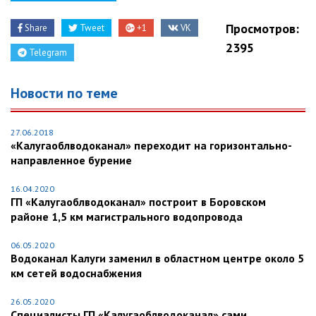
Просмотров:
Share
Tweet
+1
VK
2395
Telegram
Новости по теме
27.06.2018
«Калугаоблводоканал» переходит на горизонтально-
направленное бурение
16.04.2020
ГП «Калугаоблводоканал» построит в Боровском
районе 1,5 км магистрального водопровода
06.05.2020
Водоканал Калуги заменил в областном центре около 5
км сетей водоснабжения
26.05.2020
Специалисты ГП «Калугаоблводоканал» сами