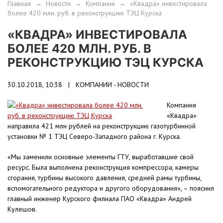
Главная
→
Новости
→
Компании
→
«Квадра» инвестировала
более 420 млн. руб. в реконструкцию ТЭЦ Курска
«КВАДРА» ИНВЕСТИРОВАЛА
БОЛЕЕ 420 МЛН. РУБ. В
РЕКОНСТРУКЦИЮ ТЭЦ КУРСКА
30.10.2018, 10:38 |
КОМПАНИИ - НОВОСТИ
Компания
«Квадра»
направила 421 млн рублей на реконструкцию газотурбинной
установки № 1 ТЭЦ Северо-Западного района г. Курска.
«Мы заменили основные элементы ГТУ, выработавшие свой
ресурс. Была выполнена реконструкция компрессора, камеры
сгорания, турбины высокого давления, средней рамы турбины,
вспомогательного редуктора и другого оборудования», – пояснил
главный инженер Курского филиала ПАО «Квадра» Андрей
Кулешов.