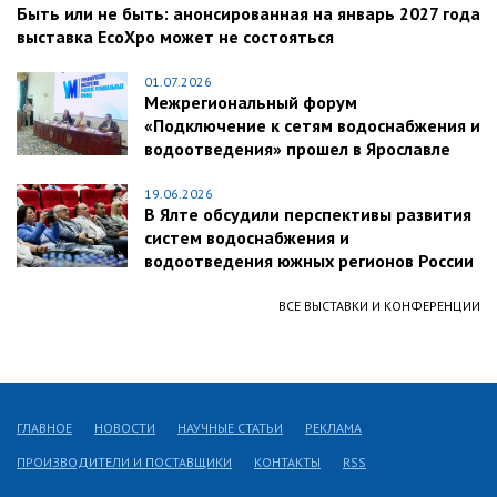
Быть или не быть: анонсированная на январь 2027 года
выставка EcoXpo может не состояться
01.07.2026
Межрегиональный форум
«Подключение к сетям водоснабжения и
водоотведения» прошел в Ярославле
19.06.2026
В Ялте обсудили перспективы развития
систем водоснабжения и
водоотведения южных регионов России
ВСЕ ВЫСТАВКИ И КОНФЕРЕНЦИИ
ГЛАВНОЕ
НОВОСТИ
НАУЧНЫЕ СТАТЬИ
РЕКЛАМА
ПРОИЗВОДИТЕЛИ И ПОСТАВЩИКИ
КОНТАКТЫ
RSS