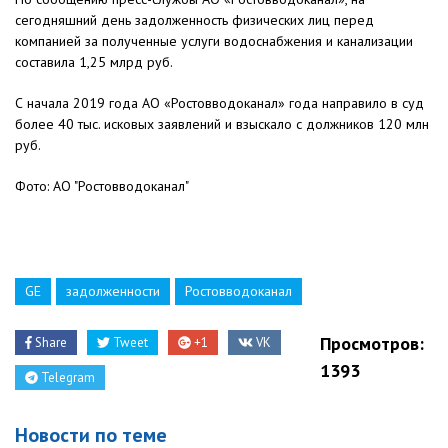
сегодняшний день задолженность физических лиц перед
компанией за полученные услуги водоснабжения и канализации
составила 1,25 млрд руб.
С начала 2019 года АО «Ростовводоканал» года направило в суд
более 40 тыс. исковых заявлений и взыскало с должников 120 млн
руб.
Фото: АО "Ростовводоканал"
GE
задолженности
Ростовводоканал
Просмотров:
Share
Tweet
+1
VK
1393
Telegram
Новости по теме