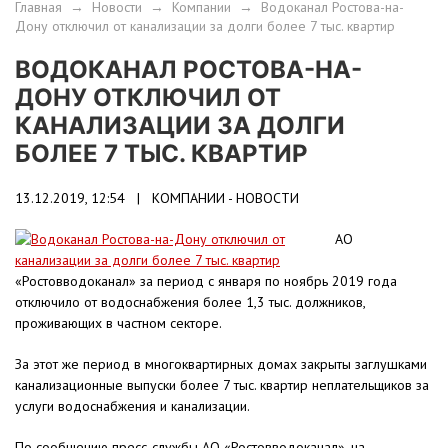
Главная
→
Новости
→
Компании
→
Водоканал Ростова-на-
Дону отключил от канализации за долги более 7 тыс. квартир
ВОДОКАНАЛ РОСТОВА-НА-
ДОНУ ОТКЛЮЧИЛ ОТ
КАНАЛИЗАЦИИ ЗА ДОЛГИ
БОЛЕЕ 7 ТЫС. КВАРТИР
13.12.2019, 12:54 |
КОМПАНИИ - НОВОСТИ
АО
«Ростовводоканал» за период с января по ноябрь 2019 года
отключило от водоснабжения более 1,3 тыс. должников,
проживающих в частном секторе.
За этот же период в многоквартирных домах закрыты заглушками
канализационные выпуски более 7 тыс. квартир неплательщиков за
услуги водоснабжения и канализации.
По сообщению пресс-службы АО «Ростовводоканал», на