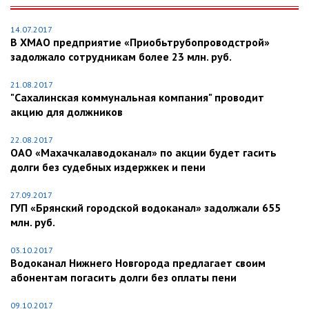
14.07.2017
В ХМАО предприятие «Приобьтрубопроводстрой»
задолжало сотрудникам более 23 млн. руб.
21.08.2017
"Сахалинская коммунальная компания" проводит
акцию для должников
22.08.2017
ОАО «Махачкалаводоканал» по акции будет гасить
долги без судебных издержкек и пени
27.09.2017
ГУП «Брянский городской водоканал» задолжали 655
млн. руб.
03.10.2017
Водоканал Нижнего Новгорода предлагает своим
абонентам погасить долги без оплаты пени
09.10.2017