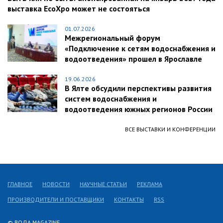
выставка EcoXpo может не состояться
01.07.2026
Межрегиональный форум
«Подключение к сетям водоснабжения и
водоотведения» прошел в Ярославле
19.06.2026
В Ялте обсудили перспективы развития
систем водоснабжения и
водоотведения южных регионов России
ВСЕ ВЫСТАВКИ И КОНФЕРЕНЦИИ
ГЛАВНОЕ
НОВОСТИ
НАУЧНЫЕ СТАТЬИ
РЕКЛАМА
ПРОИЗВОДИТЕЛИ И ПОСТАВЩИКИ
КОНТАКТЫ
RSS
© ВОДА MAGAZINE