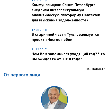
13.06.2019
Коммунальщики Санкт-Петербурга
внедрили интеллектуальную
аналитическую платформу DebtsWeb
для взыскания задолженностей
12.01.2018
В старинной части Тулы реализуется
проект «Чистое небо»
21.12.2017
Чем Вам запомнился уходящий год? Что
Вы ожидаете от 2018 года?
ВСЕ НОВОСТИ
От первого лица