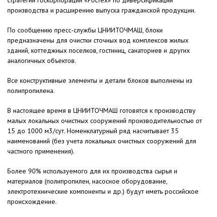
стратегии госкорпорации «Ростех» по диверсификации
производства и расширению выпуска гражданской продукции.
По сообщению пресс-службы ЦНИИТОЧМАШ, блоки
предназначены для очистки сточных вод комплексов жилых
зданий, коттеджных поселков, гостиниц, санаториев и других
аналогичных объектов.
Все конструктивные элементы и детали блоков выполнены из
полипропилена.
В настоящее время в ЦНИИТОЧМАШ готовятся к производству
малых локальных очистных сооружений производительностью от
15 до 1000 м3/сут. Номенклатурный ряд насчитывает 35
наименований (без учета локальных очистных сооружений для
частного применения).
Более 90% используемого для их производства сырья и
материалов (полипропилен, насосное оборудование,
электротехнические компоненты и др.) будут иметь российское
происхождение.