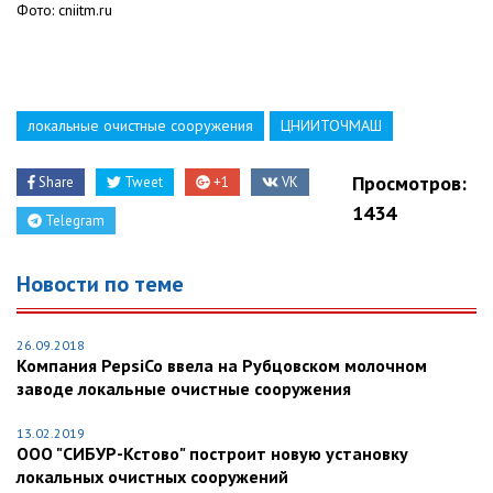
Фото: cniitm.ru
локальные очистные сооружения
ЦНИИТОЧМАШ
Просмотров:
Share
Tweet
+1
VK
1434
Telegram
Новости по теме
26.09.2018
Компания PepsiCo ввела на Рубцовском молочном
заводе локальные очистные сооружения
13.02.2019
ООО "СИБУР-Кстово" построит новую установку
локальных очистных сооружений