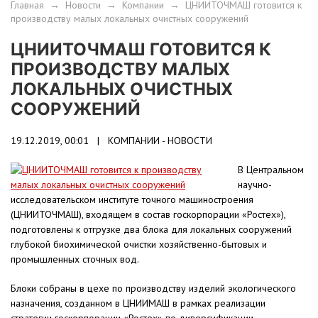
Главная
→
Новости
→
Компании
→
ЦНИИТОЧМАШ готовится к
производству малых локальных очистных сооружений
ЦНИИТОЧМАШ ГОТОВИТСЯ К
ПРОИЗВОДСТВУ МАЛЫХ
ЛОКАЛЬНЫХ ОЧИСТНЫХ
СООРУЖЕНИЙ
19.12.2019, 00:01 |
КОМПАНИИ - НОВОСТИ
В Центральном
научно-
исследовательском институте точного машиностроения
(ЦНИИТОЧМАШ), входящем в состав госкорпорации «Ростех»),
подготовлены к отгрузке два блока для локальных сооружений
глубокой биохимической очистки хозяйственно-бытовых и
промышленных сточных вод.
Блоки собраны в цехе по производству изделий экологического
назначения, созданном в ЦНИИМАШ в рамках реализации