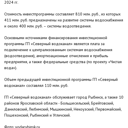
2024 гг.
Стоимость инвестпрограммы составляет 810 млн. руб., из которых
411 млн. руб. предназначены на развитие системы водоснабжения
и около 400 млн. руб. – системы водоотведения.
Основными источниками финансирования инвестиционной
программы ГП «Северный водоканал» является плата за
подключение к централизованным системам водоснабжения
(водоотведения), амортизационные отчисления и прибыль
предприятия, а также федеральные средства (по проекту «Чистая
вода»).
Объем предыдущей инвестиционной программы ГП «Северный
водоканал» составлял 110 млн. руб.
ГП «Северный водоканал» обслуживает город Рыбинск, а также 10
районов Ярославской области - Большесельский, Брейтовский,
Даниловский, Любимский, Мышкинский, Некоузский, Первомайский,
Пошехонский, Рыбинский и Угличский.
Фото: vodarybinsk.ru