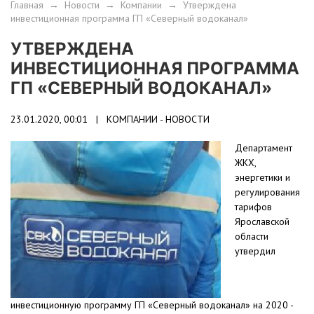
Главная
→
Новости
→
Компании
→
Утверждена
инвестиционная программа ГП «Северный водоканал»
УТВЕРЖДЕНА
ИНВЕСТИЦИОННАЯ ПРОГРАММА
ГП «СЕВЕРНЫЙ ВОДОКАНАЛ»
23.01.2020, 00:01 |
КОМПАНИИ - НОВОСТИ
Департамент
ЖКХ,
энергетики и
регулирования
тарифов
Ярославской
области
утвердил
инвестиционную программу ГП «Северный водоканал» на 2020 -