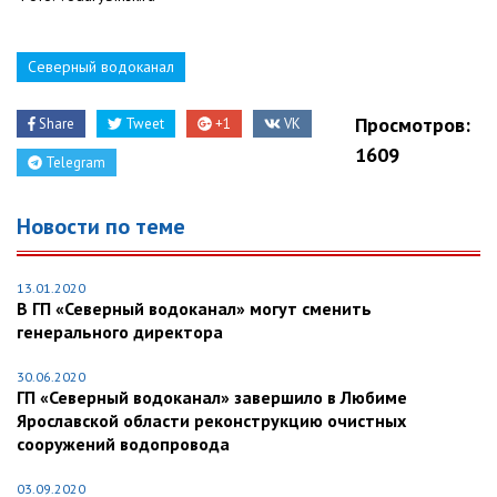
Северный водоканал
Просмотров:
Share
Tweet
+1
VK
1609
Telegram
Новости по теме
13.01.2020
В ГП «Северный водоканал» могут сменить
генерального директора
30.06.2020
ГП «Северный водоканал» завершило в Любиме
Ярославской области реконструкцию очистных
сооружений водопровода
03.09.2020