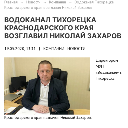
Главная
→
Новости
→
Компании
→
Водоканал Тихорецка
Краснодарского края возглавил Николай Захаров
ВОДОКАНАЛ ТИХОРЕЦКА
КРАСНОДАРСКОГО КРАЯ
ВОЗГЛАВИЛ НИКОЛАЙ ЗАХАРОВ
19.05.2020, 13:31 |
КОМПАНИИ - НОВОСТИ
Директором
МУП
«Водоканал» г.
Тихорецка
Краснодарского края назначен Николай Захаров.