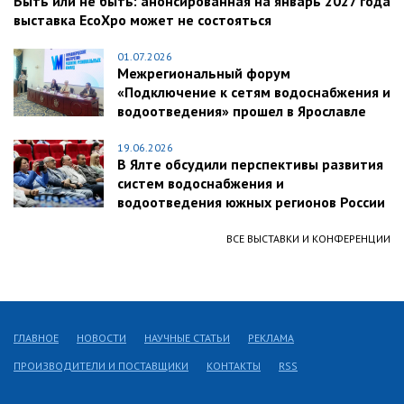
Быть или не быть: анонсированная на январь 2027 года
выставка EcoXpo может не состояться
01.07.2026
Межрегиональный форум
«Подключение к сетям водоснабжения и
водоотведения» прошел в Ярославле
19.06.2026
В Ялте обсудили перспективы развития
систем водоснабжения и
водоотведения южных регионов России
ВСЕ ВЫСТАВКИ И КОНФЕРЕНЦИИ
ГЛАВНОЕ
НОВОСТИ
НАУЧНЫЕ СТАТЬИ
РЕКЛАМА
ПРОИЗВОДИТЕЛИ И ПОСТАВЩИКИ
КОНТАКТЫ
RSS