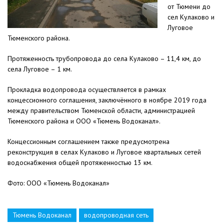
от Тюмени до
сел Кулаково и
Луговое
Тюменского района.
Протяженность трубопровода до села Кулаково – 11,4 км, до
села Луговое – 1 км.
Прокладка водопровода осуществляется в рамках
концессионного соглашения, заключённого в ноябре 2019 года
между правительством Тюменской области, администрацией
Тюменского района и ООО «Тюмень Водоканал».
Концессионным соглашением также предусмотрена
реконструкция в селах Кулаково и Луговое квартальных сетей
водоснабжения общей протяженностью 13 км.
Фото: ООО «Тюмень Водоканал»
Тюмень Водоканал
водопроводная сеть