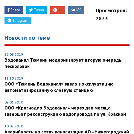
Просмотров:
Share
Tweet
+1
VK
2873
Telegram
Новости по теме
23.08.2019
Водоканал Тюмени модернизирует вторую очередь
песколовок
11.10.2019
ООО «Тюмень Водоканал» ввело в эксплуатацию
автоматизированную сливную станцию
09.01.2020
ООО «Краснодар Водоканал» через два месяца
завершит реконструкцию водопровода по ул. Красной
10.02.2020
Аварийность на сетях канализации АО «Нижегородский