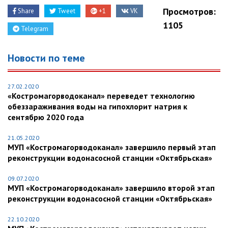
Просмотров:
Share
Tweet
+1
VK
1105
Telegram
Новости по теме
27.02.2020
«Костромагорводоканал» переведет технологию
обеззараживания воды на гипохлорит натрия к
сентябрю 2020 года
21.05.2020
МУП «Костромагорводоканал» завершило первый этап
реконструкции водонасосной станции «Октябрьская»
09.07.2020
МУП «Костромагорводоканал» завершило второй этап
реконструкции водонасосной станции «Октябрьская»
22.10.2020