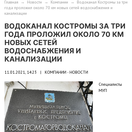
Главная
→
Новости
→
Компании
→
Водоканал Костромы за три
года проложил около 70 км новых сетей водоснабжения и
канализации
ВОДОКАНАЛ КОСТРОМЫ ЗА ТРИ
ГОДА ПРОЛОЖИЛ ОКОЛО 70 КМ
НОВЫХ СЕТЕЙ
ВОДОСНАБЖЕНИЯ И
КАНАЛИЗАЦИИ
11.01.2021, 14:23 |
КОМПАНИИ - НОВОСТИ
Специалисты
МУП