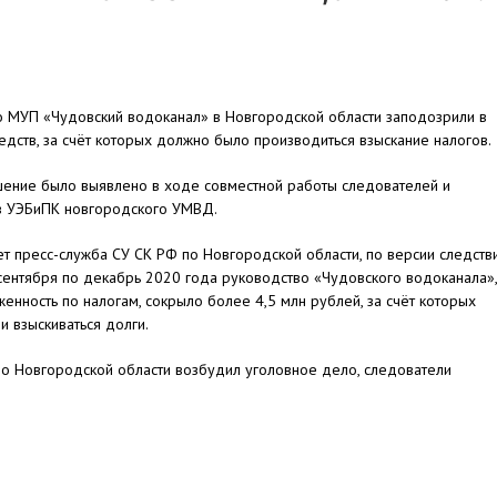
о МУП «Чудовский водоканал» в Новгородской области заподозрили в
едств, за счёт которых должно было производиться взыскание налогов.
ение было выявлено в ходе совместной работы следователей и
в УЭБиПК новгородского УМВД.
т пресс-служба СУ СК РФ по Новгородской области, по версии следстви
сентября по декабрь 2020 года руководство «Чудовского водоканала»,
енность по налогам, сокрыло более 4,5 млн рублей, за счёт которых
 взыскиваться долги.
 Новгородской области возбудил уголовное дело, следователи