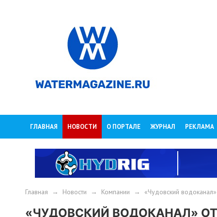
ГЛАВНАЯ
НОВОСТИ
О ПОРТАЛЕ
ЖУРНАЛ
РЕКЛАМА
Главная
→
Новости
→
Компании
→
«Чудовский водоканал» 
«ЧУДОВСКИЙ ВОДОКАНАЛ» ОТВ