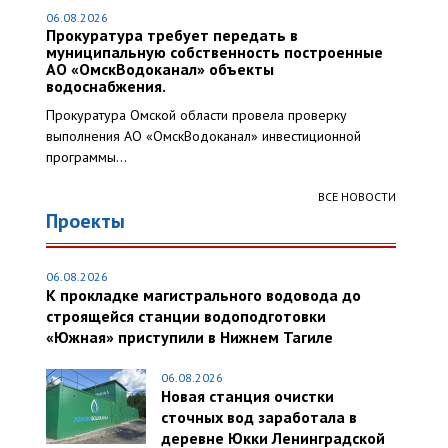
06.08.2026
Прокуратура требует передать в
муниципальную собственность построенные
АО «ОмскВодоканал» объекты
водоснабжения.
Прокуратура Омской области провела проверку
выполнения АО «ОмскВодоканал» инвестиционной
программы...
ВСЕ НОВОСТИ
Проекты
06.08.2026
К прокладке магистрального водовода до
строящейся станции водоподготовки
«Южная» приступили в Нижнем Тагиле
06.08.2026
Новая станция очистки
сточных вод заработала в
деревне Юкки Ленинградской