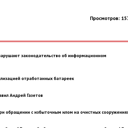
Просмотров: 15
 нарушают законодательство об информационном
илизацией отработанных батареек
авил Андрей Газетов
ри обращении с избыточным илом на очистных сооружения