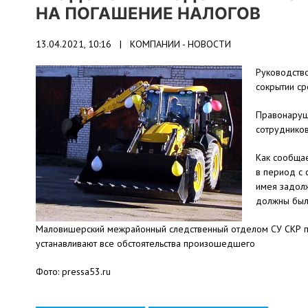
НА ПОГАШЕНИЕ НАЛОГОВ
13.04.2021, 10:16 |
КОМПАНИИ - НОВОСТИ
Руководств
сокрытии ср
Правонаруш
сотруднико
Как сообщае
в период с 
имея задолж
должны были
Маловишерский межрайонный следственный отделом СУ СКР по
устанавливают все обстоятельства произошедшего
Фото: pressa53.ru