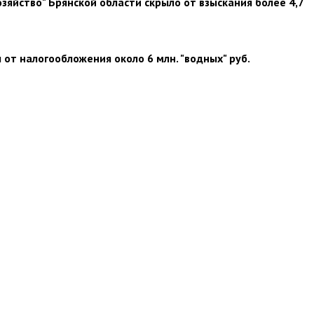
яйство" Брянской области скрыло от взыскания более 4,7
 от налогообложения около 6 млн. "водных" руб.