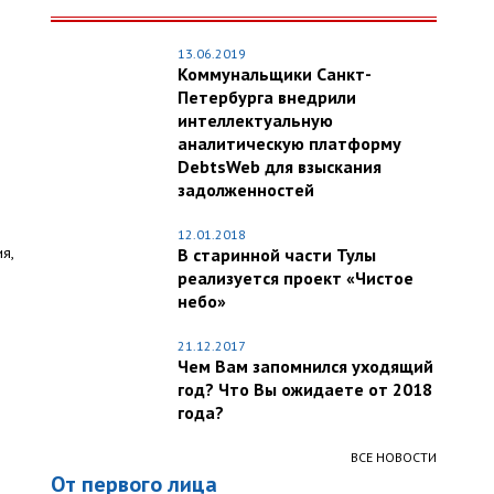
13.06.2019
Коммунальщики Санкт-
Петербурга внедрили
интеллектуальную
аналитическую платформу
DebtsWeb для взыскания
задолженностей
12.01.2018
я,
В старинной части Тулы
реализуется проект «Чистое
небо»
21.12.2017
Чем Вам запомнился уходящий
год? Что Вы ожидаете от 2018
года?
ВСЕ НОВОСТИ
От первого лица