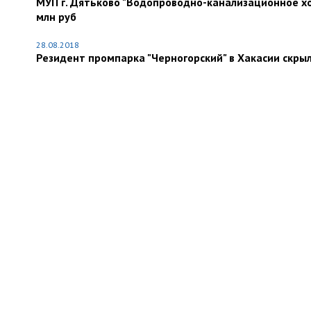
МУП г. Дятьково "Водопроводно-канализационное хоз
млн руб
28.08.2018
Резидент промпарка "Черногорский" в Хакасии скрыл