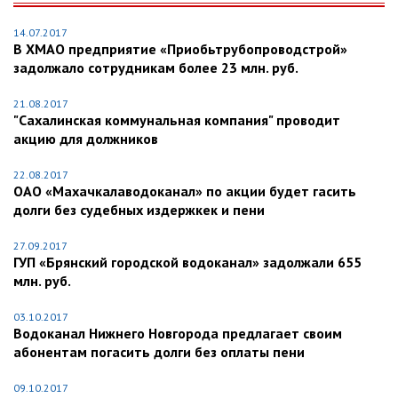
14.07.2017
В ХМАО предприятие «Приобьтрубопроводстрой»
задолжало сотрудникам более 23 млн. руб.
21.08.2017
"Сахалинская коммунальная компания" проводит
акцию для должников
22.08.2017
ОАО «Махачкалаводоканал» по акции будет гасить
долги без судебных издержкек и пени
27.09.2017
ГУП «Брянский городской водоканал» задолжали 655
млн. руб.
03.10.2017
Водоканал Нижнего Новгорода предлагает своим
абонентам погасить долги без оплаты пени
09.10.2017