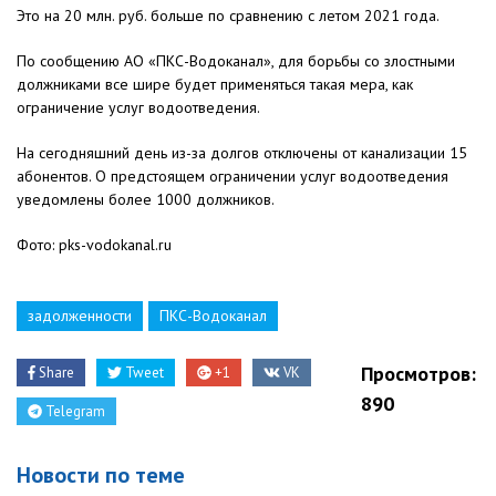
Это на 20 млн. руб. больше по сравнению с летом 2021 года.
По сообщению АО «ПКС-Водоканал», для борьбы со злостными
должниками все шире будет применяться такая мера, как
ограничение услуг водоотведения.
На сегодняшний день из-за долгов отключены от канализации 15
абонентов. О предстоящем ограничении услуг водоотведения
уведомлены более 1000 должников.
Фото: pks-vodokanal.ru
задолженности
ПКС-Водоканал
Просмотров:
Share
Tweet
+1
VK
890
Telegram
Новости по теме