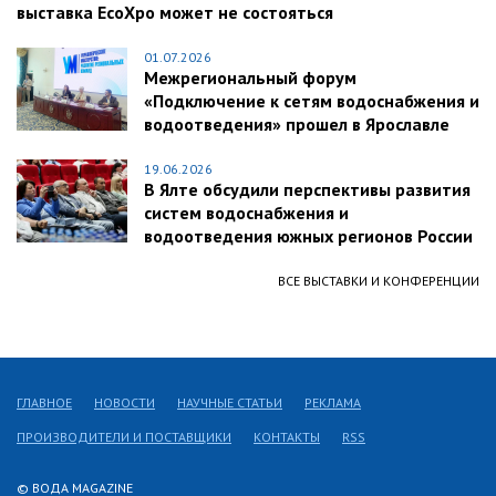
выставка EcoXpo может не состояться
01.07.2026
Межрегиональный форум
«Подключение к сетям водоснабжения и
водоотведения» прошел в Ярославле
19.06.2026
В Ялте обсудили перспективы развития
систем водоснабжения и
водоотведения южных регионов России
ВСЕ ВЫСТАВКИ И КОНФЕРЕНЦИИ
ГЛАВНОЕ
НОВОСТИ
НАУЧНЫЕ СТАТЬИ
РЕКЛАМА
ПРОИЗВОДИТЕЛИ И ПОСТАВЩИКИ
КОНТАКТЫ
RSS
© ВОДА MAGAZINE