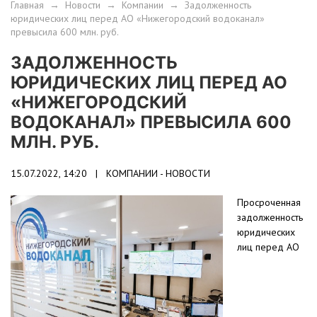
Главная
→
Новости
→
Компании
→
Задолженность
юридических лиц перед АО «Нижегородский водоканал»
превысила 600 млн. руб.
ЗАДОЛЖЕННОСТЬ
ЮРИДИЧЕСКИХ ЛИЦ ПЕРЕД АО
«НИЖЕГОРОДСКИЙ
ВОДОКАНАЛ» ПРЕВЫСИЛА 600
МЛН. РУБ.
15.07.2022, 14:20 |
КОМПАНИИ - НОВОСТИ
Просроченная
задолженность
юридических
лиц перед АО