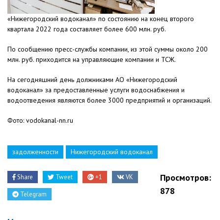
«Нижегородский водоканал» по состоянию на конец второго
квартала 2022 года составляет более 600 млн. руб.
По сообщению пресс-службы компании, из этой суммы около 200
млн. руб. приходится на управляющие компании и ТСЖ.
На сегодняшний день должниками АО «Нижегородский
водоканал» за предоставленные услуги водоснабжения и
водоотведения являются более 3000 предприятий и организаций.
Фото: vodokanal-nn.ru
задолженности
Нижегородский водоканал
Просмотров:
Share
Tweet
+1
VK
878
Telegram