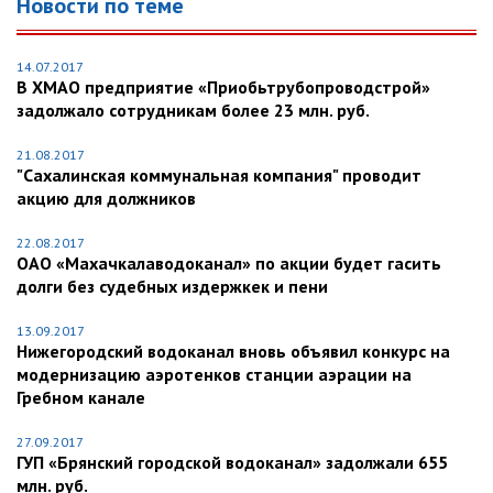
Новости по теме
14.07.2017
В ХМАО предприятие «Приобьтрубопроводстрой»
задолжало сотрудникам более 23 млн. руб.
21.08.2017
"Сахалинская коммунальная компания" проводит
акцию для должников
22.08.2017
ОАО «Махачкалаводоканал» по акции будет гасить
долги без судебных издержкек и пени
13.09.2017
Нижегородский водоканал вновь объявил конкурс на
модернизацию аэротенков станции аэрации на
Гребном канале
27.09.2017
ГУП «Брянский городской водоканал» задолжали 655
млн. руб.