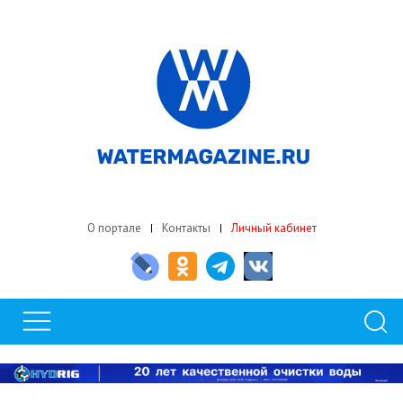
О портале
Контакты
Личный кабинет