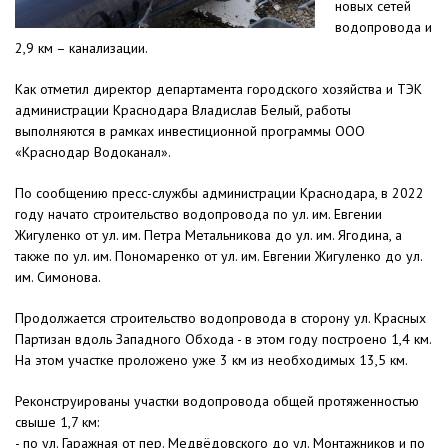
новых сетей
водопровода и
2,9 км – канализации.
Как отметил директор департамента городского хозяйства и ТЭК
администрации Краснодара Владислав Белый, работы
выполняются в рамках инвестиционной программы ООО
«Краснодар Водоканал».
По сообщению пресс-службы администрации Краснодара, в 2022
году начато строительство водопровода по ул. им. Евгении
Жигуленко от ул. им. Петра Метальникова до ул. им. Ягодина, а
также по ул. им. Пономаренко от ул. им. Евгении Жигуленко до ул.
им. Симонова.
Продолжается строительство водопровода в сторону ул. Красных
Партизан вдоль Западного Обхода - в этом году построено 1,4 км.
На этом участке проложено уже 3 км из необходимых 13,5 км.
Реконструированы участки водопровода общей протяженностью
свыше 1,7 км:
- по ул. Гаражная от пер. Медвёдовского до ул. Монтажников и по