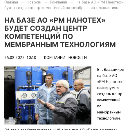
Главная
→
Новости
→
Компании
→
На базе АО «РМ Нанотех»
будет создан центр компетенций по мембранным технологиям
НА БАЗЕ АО «РМ НАНОТЕХ»
БУДЕТ СОЗДАН ЦЕНТР
КОМПЕТЕНЦИЙ ПО
МЕМБРАННЫМ ТЕХНОЛОГИЯМ
25.08.2022, 10:10 |
КОМПАНИИ - НОВОСТИ
В г. Владимире
на базе АО
«РМ Нанотех»
планируется
создать центр
компетенций
по
мембранным
технологиям.