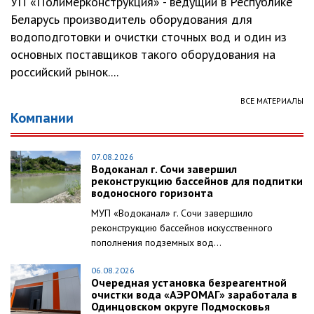
УП «Полимерконструкция» - ведущий в Республике
Беларусь производитель оборудования для
водоподготовки и очистки сточных вод и один из
основных поставщиков такого оборудования на
российский рынок....
ВСЕ МАТЕРИАЛЫ
Компании
07.08.2026
Водоканал г. Сочи завершил
реконструкцию бассейнов для подпитки
водоносного горизонта
МУП «Водоканал» г. Сочи завершило
реконструкцию бассейнов искусственного
пополнения подземных вод...
06.08.2026
Очередная установка безреагентной
очистки вода «АЭРОМАГ» заработала в
Одинцовском округе Подмосковья