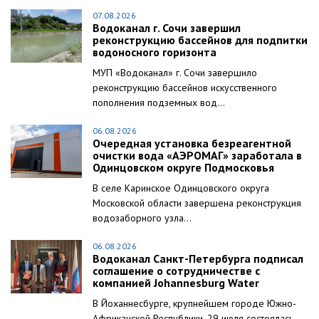
07.08.2026
Водоканал г. Сочи завершил
реконструкцию бассейнов для подпитки
водоносного горизонта
МУП «Водоканал» г. Сочи завершило
реконструкцию бассейнов искусственного
пополнения подземных вод...
06.08.2026
Очередная установка безреагентной
очистки вода «АЭРОМАГ» заработала в
Одинцовском округе Подмосковья
В селе Каринское Одинцовского округа
Московской области завершена реконструкция
водозаборного узла...
06.08.2026
Водоканал Санкт-Петербурга подписал
соглашение о сотрудничестве с
компанией Johannesburg Water
В Йоханнесбурге, крупнейшем городе Южно-
Африканской Республики, 29 июля состоялась