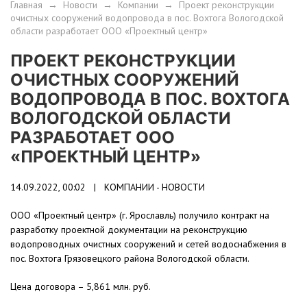
Главная
→
Новости
→
Компании
→
Проект реконструкции
очистных сооружений водопровода в пос. Вохтога Вологодской
области разработает ООО «Проектный центр»
ПРОЕКТ РЕКОНСТРУКЦИИ
ОЧИСТНЫХ СООРУЖЕНИЙ
ВОДОПРОВОДА В ПОС. ВОХТОГА
ВОЛОГОДСКОЙ ОБЛАСТИ
РАЗРАБОТАЕТ ООО
«ПРОЕКТНЫЙ ЦЕНТР»
14.09.2022, 00:02 |
КОМПАНИИ - НОВОСТИ
ООО «Проектный центр» (г. Ярославль) получило контракт на
разработку проектной документации на реконструкцию
водопроводных очистных сооружений и сетей водоснабжения в
пос. Вохтога Грязовецкого района Вологодской области.
Цена договора – 5,861 млн. руб.