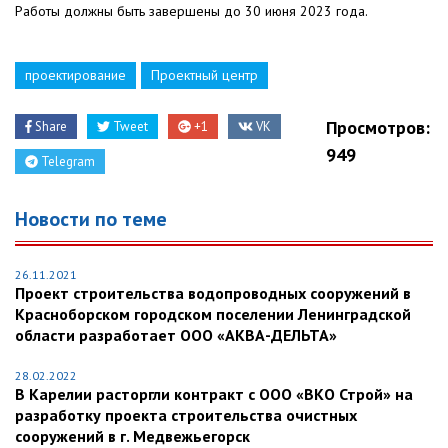
Работы должны быть завершены до 30 июня 2023 года.
проектирование
Проектный центр
Просмотров:
Share
Tweet
+1
VK
949
Telegram
Новости по теме
26.11.2021
Проект строительства водопроводных сооружений в
Красноборском городском поселении Ленинградской
области разработает ООО «АКВА-ДЕЛЬТА»
28.02.2022
В Карелии расторгли контракт с ООО «ВКО Строй» на
разработку проекта строительства очистных
сооружений в г. Медвежьегорск