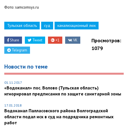
Фото: samcomsys.ru
Тульская область
суд
канализационный люк
Просмотров:
Share
Tweet
+1
VK
1079
Telegram
Новости по теме
01.11.2017
«Водоканал» пос. Волово (Тульская область)
игнорировал предписания по защите санитарной зоны
17.01.2018
Водоканал Палласовского района Волгоградской
области подал иск в суд на подрядчика ремонтных
работ