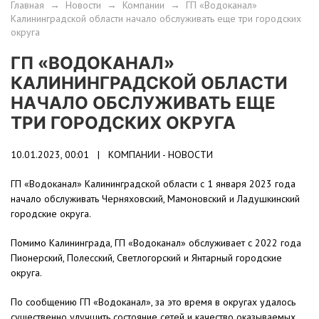
Главная
→
Новости
→
Компании
→
ГП «Водоканал»
Калининградской области начало обслуживать еще три городских
округа
ГП «ВОДОКАНАЛ»
КАЛИНИНГРАДСКОЙ ОБЛАСТИ
НАЧАЛО ОБСЛУЖИВАТЬ ЕЩЕ
ТРИ ГОРОДСКИХ ОКРУГА
10.01.2023, 00:01 |
КОМПАНИИ - НОВОСТИ
ГП «Водоканал» Калининградской области с 1 января 2023 года
начало обслуживать Черняховский, Мамоновский и Ладушкинский
городские округа.
Помимо Калининграда, ГП «Водоканал» обслуживает с 2022 года
Пионерский, Полесский, Светлогорский и Янтарный городские
округа.
По сообщению ГП «Водоканал», за это время в округах удалось
существенно улучшить состояние сетей и качество оказываемых