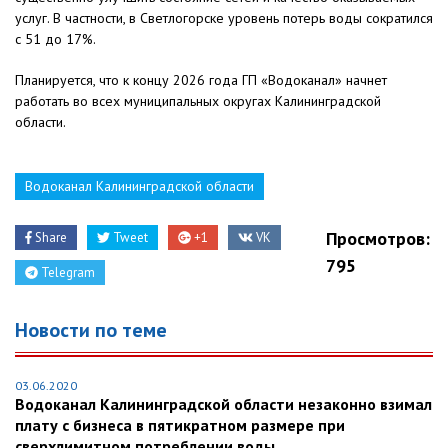
услуг. В частности, в Светлогорске уровень потерь воды сократился
с 51 до 17%.
Планируется, что к концу 2026 года ГП «Водоканал» начнет
работать во всех муниципальных округах Калининградской
области.
Водоканал Калининградской области
Просмотров:
Share
Tweet
+1
VK
795
Telegram
Новости по теме
03.06.2020
Водоканал Калининградской области незаконно взимал
плату с бизнеса в пятикратном размере при
сверхлимитном потреблении воды