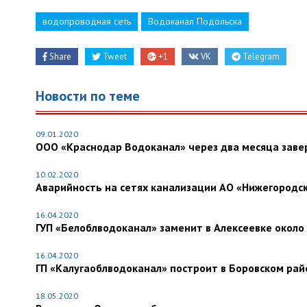
водопроводная сеть
Водоканал Подольска
Share
Tweet
+1
VK
Telegram
Новости по теме
09.01.2020
ООО «Краснодар Водоканал» через два месяца заве
10.02.2020
Аварийность на сетях канализации АО «Нижегородск
16.04.2020
ГУП «Белоблводоканал» заменит в Алексеевке около
16.04.2020
ГП «Калугаоблводоканал» построит в Боровском рай
18.05.2020