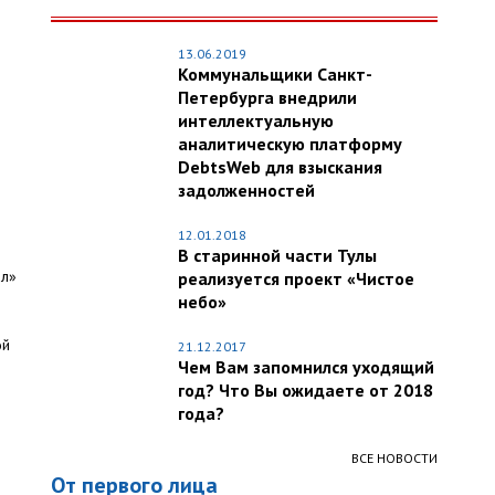
13.06.2019
Коммунальщики Санкт-
Петербурга внедрили
интеллектуальную
аналитическую платформу
DebtsWeb для взыскания
задолженностей
12.01.2018
В старинной части Тулы
ал»
реализуется проект «Чистое
небо»
ой
21.12.2017
Чем Вам запомнился уходящий
год? Что Вы ожидаете от 2018
года?
ВСЕ НОВОСТИ
От первого лица