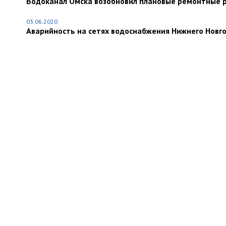
Водоканал Омска возобновил плановые ремонтные р
03.06.2020
Аварийность на сетях водоснабжения Нижнего Новго