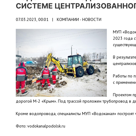
СИСТЕМЕ ЦЕНТРАЛИЗОВАННО
07.03.2023, 00:01 |
КОМПАНИИ - НОВОСТИ
МУП «Водока
2023 года с
существующ
В результат
централизо
Работы по 
с применен
Проектом п
дорогой М-2 «Крым». Под трассой проложен трубопровод в д
Кроме водопровода, специалисты МУП «Водоканал» построят 
Фото: vodokanalpodolsk.ru