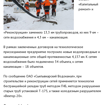
«Капитальный
ремонт» и
«Реконструкция» заменило 13,3 км трубопроводов, из них 9 км –
сети водоснабжения и 4,3 км – канализация.
В рамках заключенных договоров на технологическое
присоединение предприятие построило новые водопроводные и
канализационные сети общей протяженностью 4,137 км. К сетям
водоснабжения было подключено 34 объекта, к сетям
канализации – 18 объектов.
По сообщению ОАО «Сыктывкарский Водоканал», при
строительстве и реконструкции сетей применяется технология
бестраншейной укладки труб методом ГНБ, методом разрушения
старых труб установкой Т-175, а также колодезным разрушителем
«Вектор-20».