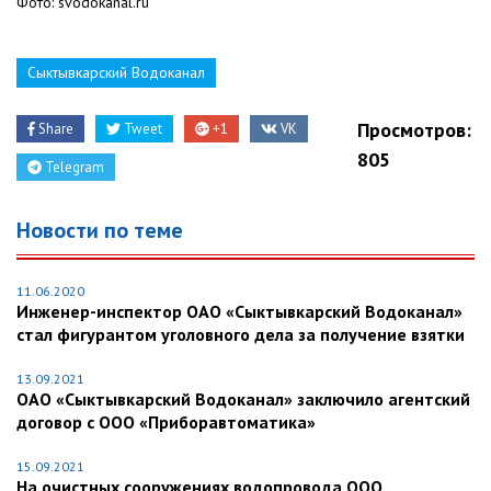
Фото: svodokanal.ru
Сыктывкарский Водоканал
Просмотров:
Share
Tweet
+1
VK
805
Telegram
Новости по теме
11.06.2020
Инженер-инспектор ОАО «Сыктывкарский Водоканал»
стал фигурантом уголовного дела за получение взятки
13.09.2021
ОАО «Сыктывкарский Водоканал» заключило агентский
договор с ООО «Приборавтоматика»
15.09.2021
На очистных сооружениях водопровода ООО