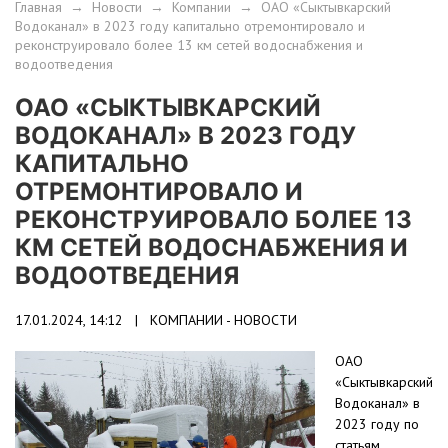
Главная
→
Новости
→
Компании
→
ОАО «Сыктывкарский
Водоканал» в 2023 году капитально отремонтировало и
реконструировало более 13 км сетей водоснабжения и
водоотведения
ОАО «СЫКТЫВКАРСКИЙ
ВОДОКАНАЛ» В 2023 ГОДУ
КАПИТАЛЬНО
ОТРЕМОНТИРОВАЛО И
РЕКОНСТРУИРОВАЛО БОЛЕЕ 13
КМ СЕТЕЙ ВОДОСНАБЖЕНИЯ И
ВОДООТВЕДЕНИЯ
17.01.2024, 14:12 |
КОМПАНИИ - НОВОСТИ
ОАО
«Сыктывкарский
Водоканал» в
2023 году по
статьям