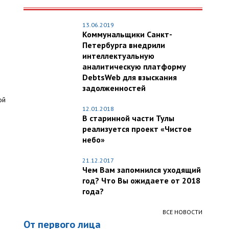
13.06.2019
Коммунальщики Санкт-
Петербурга внедрили
интеллектуальную
аналитическую платформу
DebtsWeb для взыскания
задолженностей
ой
12.01.2018
В старинной части Тулы
реализуется проект «Чистое
и
небо»
21.12.2017
Чем Вам запомнился уходящий
год? Что Вы ожидаете от 2018
года?
ВСЕ НОВОСТИ
От первого лица