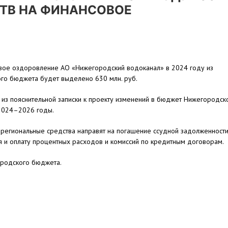
СТВ НА ФИНАНСОВОЕ
вое оздоровление АО «Нижегородский водоканал» в 2024 году из
ого бюджета будет выделено 630 млн. руб.
 из пояснительной записки к проекту изменений в бюджет Нижегородск
 2024–2026 годы.
региональные средства направят на погашение ссудной задолженност
 и оплату процентных расходов и комиссий по кредитным договорам.
ородского бюджета.