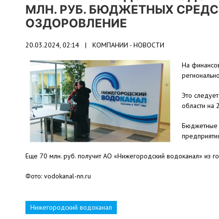
МЛН. РУБ. БЮДЖЕТНЫХ СРЕД
ОЗДОРОВЛЕНИЕ
20.03.2024, 02:14 |
КОМПАНИИ - НОВОСТИ
На финансо
региональн
Это следует
области на
Бюджетные 
предприятия
Еще 70 млн. руб. получит АО «Нижегородский водоканал» из г
Фото: vodokanal-nn.ru
Нижегородский водоканал