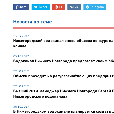
Share
Tweet
+1
VK
Telegram
Новости по теме
13.09.2017
Нижегородский водоканал вновь объявил конкурс н
канале
03.10.2017
Водоканал Нижнего Новгорода предлагает своим аб
27.10.2017
Обыски проходят на ресурсоснабжающих предприят
27.10.2017
Бывший сити-менеджер Нижнего Новгорода Сергей 
Нижегородского водоканала
30.10.2017
В Нижегородском водоканале планируется создать 