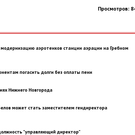
Просмотров: 8
а модернизацию аэротенков станции аэрации на Гребном
онентам погасить долги без оплаты пени
иях Нижнего Новгорода
Белов может стать заместителем гендиректора
должность "управляющий директор"