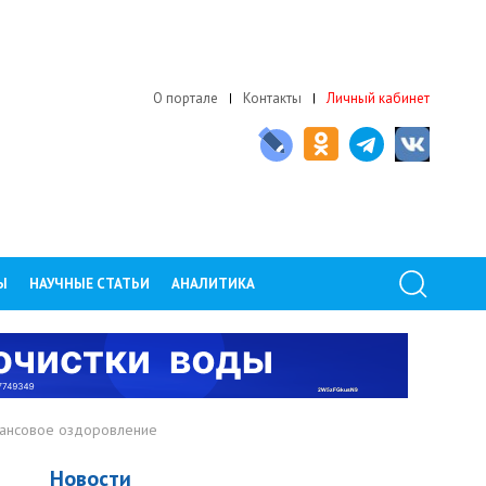
О портале
Контакты
Личный кабинет
Ы
НАУЧНЫЕ СТАТЬИ
АНАЛИТИКА
нансовое оздоровление
Новости