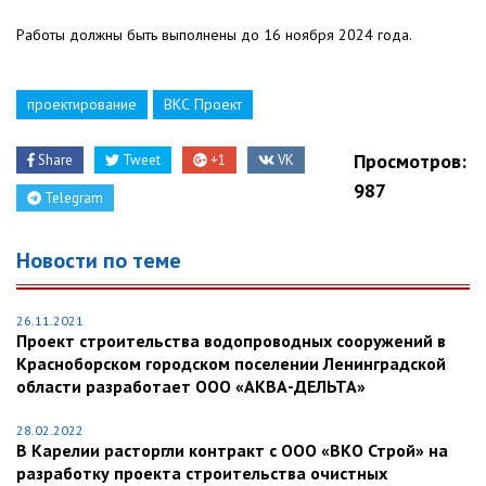
Работы должны быть выполнены до 16 ноября 2024 года.
проектирование
ВКС Проект
Просмотров:
Share
Tweet
+1
VK
987
Telegram
Новости по теме
26.11.2021
Проект строительства водопроводных сооружений в
Красноборском городском поселении Ленинградской
области разработает ООО «АКВА-ДЕЛЬТА»
28.02.2022
В Карелии расторгли контракт с ООО «ВКО Строй» на
разработку проекта строительства очистных