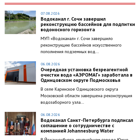
07.08.2026
Водоканал г. Сочи завершил
реконструкцию бассейнов для подпитки
водоносного горизонта
МУП «Водоканал» г. Сочи завершило
реконструкцию бассейнов искусственного
пополнения подземных вод...
06.08.2026
Очередная установка безреагентной
очистки вода «АЭРОМАГ» заработала в
Одинцовском округе Подмосковья
В селе Каринское Одинцовского округа
Московской области завершена реконструкция
водозаборного узла...
06.08.2026
Водоканал Санкт-Петербурга подписал
соглашение о сотрудничестве с
компанией Johannesburg Water
В Йоханнесбурге, крупнейшем городе Южно-