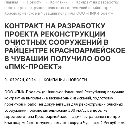
Главная
→
Новости
→
Компании
→
Контракт на разработку
проекта реконструкции очистных сооружений в райцентре
Красноармейское в Чувашии получило ООО «ПМК-Проект»
КОНТРАКТ НА РАЗРАБОТКУ
ПРОЕКТА РЕКОНСТРУКЦИИ
ОЧИСТНЫХ СООРУЖЕНИЙ В
РАЙЦЕНТРЕ КРАСНОАРМЕЙСКОЕ
В ЧУВАШИИ ПОЛУЧИЛО ООО
«ПМК-ПРОЕКТ»
01.07.2024, 00:24 |
КОМПАНИИ - НОВОСТИ
ООО «ПМК-Проект» (г. Цивильск Чувашской Республики) получило
контракт на выполнение инженерных изысканий, подготовку
проектной и рабочей документации для реконструкции очистных
сооружений производительностью 500 м3/сут. в поселке
городского типа Красноармейское – административном центре
Красноармейского муниципального округа Чувашской Республики.