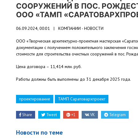
СООРУЖЕНИЙ В ПОС. РОЖДЕСТ
ООО «ТАМП «САРАТОВАРХПРО
06.09.2024, 00:01 |
КОМПАНИИ - НОВОСТИ
ООО «Творческая архитектурно-проектная мастерская «Саратов
документации с получением положительного заключения госэк
стоимости для строительства очистных сооружений в пос. Рождес
Цена договора – 11,414 млн. руб.
Работы должны быть выполнены до 31 декабря 2025 года.
проектирование
ТАМП Саратовархпроект
Share
Tweet
+1
VK
Telegram
Новости по теме