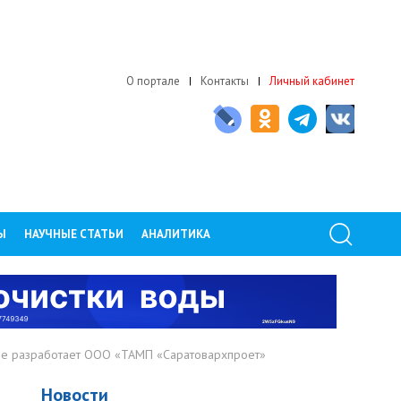
О портале
Контакты
Личный кабинет
Ы
НАУЧНЫЕ СТАТЬИ
АНАЛИТИКА
Туле разработает ООО «ТАМП «Саратовархпроет»
Новости