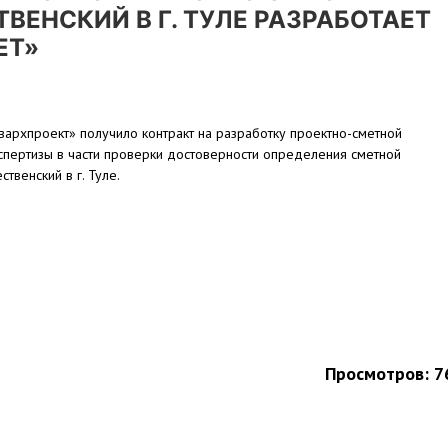
ВЕНСКИЙ В Г. ТУЛЕ РАЗРАБОТАЕТ
ЕТ»
архпроект» получило контракт на разработку проектно-сметной
спертизы в части проверки достоверности определения сметной
твенский в г. Туле.
Просмотров: 7