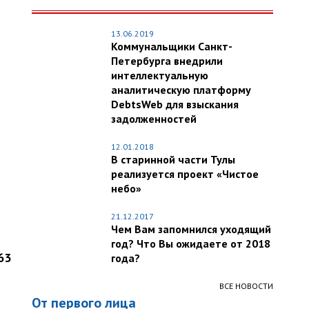
13.06.2019
Коммунальщики Санкт-
Петербурга внедрили
интеллектуальную
аналитическую платформу
DebtsWeb для взыскания
задолженностей
12.01.2018
В старинной части Тулы
реализуется проект «Чистое
небо»
21.12.2017
Чем Вам запомнился уходящий
год? Что Вы ожидаете от 2018
63
года?
ВСЕ НОВОСТИ
От первого лица