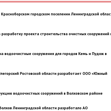
 Красноборском городском поселении Ленинградской облас
а разработку проекта строительства очистных сооружений 
на водоочистные сооружения для городов Кемь и Пудож в
Углегорский Ростовской области разработает ООО «Южный
трукцию водоочистных сооружений в Волховском районе
Волхов Ленинградской области разработало АО