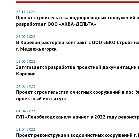
26.11.2021
Проект строительства водопроводных сооружений в
разработает ООО «АКВА-ДЕЛЬТА»
28.02.2022
В Карелии расторгли контракт с ООО «ВКО Строй» н
г. Медвежьегорск
18.03.2022
Затягивается разработка проектной документации 
Карелии
24.03.2022
Проект строительства очистных сооружений в пос. 
проектный институт»
04.04.2022
ГУП «Леноблводоканал» начнет в 2022 году реконс
11.04.2022
Проект реконструкции водоочистных сооружений г. 