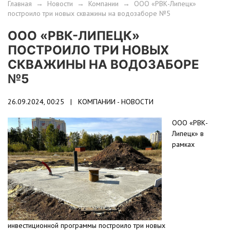
Главная
→
Новости
→
Компании
→
ООО «РВК-Липецк»
построило три новых скважины на водозаборе №5
ООО «РВК-ЛИПЕЦК»
ПОСТРОИЛО ТРИ НОВЫХ
СКВАЖИНЫ НА ВОДОЗАБОРЕ
№5
26.09.2024, 00:25 |
КОМПАНИИ - НОВОСТИ
ООО «РВК-
Липецк» в
рамках
инвестиционной программы построило три новых