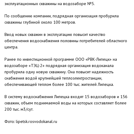
эксплуатационных скважины на водозаборе №5.
По сообщению компании, подрядная организация пробурила
скважины глубиной около 100 метров.
Ввод новых скважин в эксплуатацию повысит качество
обеспечения водоснабжения половины потребителей областного
центра.
Ранее по инвестиционной программе ООО «РВК-Липецк» на
водозаборе «ТЭЦ-2» подрядная организация водоканала
пробурила одну новую скважину. Она повысит надежность
снабжения водой крупнейшей теплоэлектростанции,
обеспечивающей теплом более 100 тыс. жителей Липецка.
В систему водоснабжения Липецка входят 15 водозаборов и 156
скважин, объем поднимаемой воды на которых составляет более
200 тыс. м3/сут.
Фото: lipetsk.rosvodokanal.ru