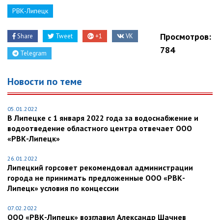
РВК-Липецк
Просмотров:
Share
Tweet
+1
VK
784
Telegram
Новости по теме
05.01.2022
В Липецке с 1 января 2022 года за водоснабжение и
водоотведение областного центра отвечает ООО
«РВК-Липецк»
26.01.2022
Липецкий горсовет рекомендовал администрации
города не принимать предложенные ООО «РВК-
Липецк» условия по концессии
07.02.2022
ООО «РВК-Липецк» возглавил Александр Шачнев