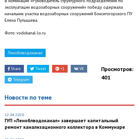
В номинации «Руководитель структурного подразделения по
эксплуатации водозаборных сооружений» победу одержала
начальник участка водозаборных сооружений Бокситогорского ПУ
Елена Пупышева.
Фото: vodokanal-lo.ru
Леноблводоканал
Просмотров:
Share
Tweet
+1
VK
401
Telegram
Новости по теме
22.04.2020
ГУП «Леноблводоканал» завершает капитальный
ремонт канализационного коллектора в Коммунаре