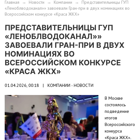
Главная
→
Новости
→
Компании
→
Представительницы ГУП
«Леноблводоканал»» завоевали Гран-при в двух номинациях во
Всероссийском конкурсе «Краса ЖКХ»
ПРЕДСТАВИТЕЛЬНИЦЫ ГУП
«ЛЕНОБЛВОДОКАНАЛ»»
ЗАВОЕВАЛИ ГРАН-ПРИ В ДВУХ
НОМИНАЦИЯХ ВО
ВСЕРОССИЙСКОМ КОНКУРСЕ
«КРАСА ЖКХ»
01.04.2026, 00:18 |
КОМПАНИИ - НОВОСТИ
В Москве
состоялось
подведение
итогов
Всероссийского
конкурса
«Краса ЖКХ».