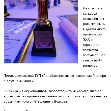
На участие в
конкурсе,
посвященном
роли женщины
в деятельности
организаций
ЖКХ и
городского
хозяйства,
поступило 587
заявок из 49
регионов.
Представительницы ГУП «Леноблводоканал»» завоевали Гран-при
в двух номинациях.
В номинация «Руководитель лаборатории химического анализа
воды» лучшей признана начальник лаборатории контроля качества
воды Тихвинского ПУ Валентина Волкова.