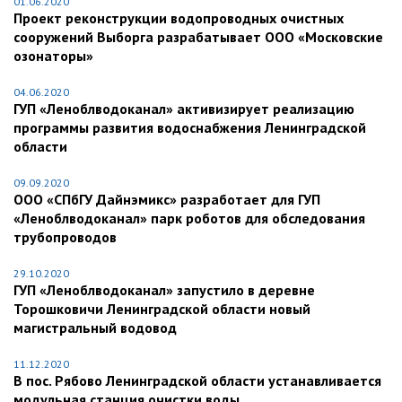
01.06.2020
Проект реконструкции водопроводных очистных
сооружений Выборга разрабатывает ООО «Московские
озонаторы»
04.06.2020
ГУП «Леноблводоканал» активизирует реализацию
программы развития водоснабжения Ленинградской
области
09.09.2020
ООО «СПбГУ Дайнэмикс» разработает для ГУП
«Леноблводоканал» парк роботов для обследования
трубопроводов
29.10.2020
ГУП «Леноблводоканал» запустило в деревне
Торошковичи Ленинградской области новый
магистральный водовод
11.12.2020
В пос. Рябово Ленинградской области устанавливается
модульная станция очистки воды