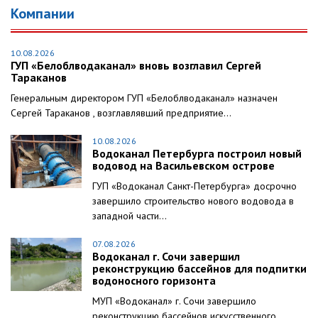
Компании
10.08.2026
ГУП «Белоблводаканал» вновь возглавил Сергей
Тараканов
Генеральным директором ГУП «Белоблводаканал» назначен
Сергей Тараканов , возглавлявший предприятие...
10.08.2026
Водоканал Петербурга построил новый
водовод на Васильевском острове
ГУП «Водоканал Санкт-Петербурга» досрочно
завершило строительство нового водовода в
западной части...
07.08.2026
Водоканал г. Сочи завершил
реконструкцию бассейнов для подпитки
водоносного горизонта
МУП «Водоканал» г. Сочи завершило
реконструкцию бассейнов искусственного