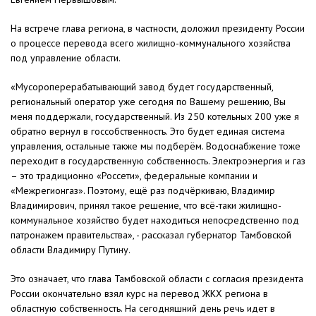
На встрече глава региона, в частности, доложил президенту России
о процессе перевода всего жилищно-коммунального хозяйства
под управление области.
«Мусороперерабатывающий завод будет государственный,
региональный оператор уже сегодня по Вашему решению, Вы
меня поддержали, государственный. Из 250 котельных 200 уже я
обратно вернул в госсобственность. Это будет единая система
управления, остальные также мы подберём. Водоснабжение тоже
переходит в государственную собственность. Электроэнергия и газ
– это традиционно «Россети», федеральные компании и
«Межрегионгаз». Поэтому, ещё раз подчёркиваю, Владимир
Владимирович, принял такое решение, что всё-таки жилищно-
коммунальное хозяйство будет находиться непосредственно под
патронажем правительства», - рассказал губернатор Тамбовской
области Владимиру Путину.
Это означает, что глава Тамбовской области с согласия президента
России окончательно взял курс на перевод ЖКХ региона в
областную собственность. На сегодняшний день речь идет в