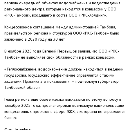
первую очередь об объектах водоснабжения и водоотведения
регионального центра, которые находятся в концессии у ООО
«РКС-Тамбов», входящего в состав ООО «РКС-Холдинг».
Концессионное соглашение между администрацией Тамбова,
правительством региона и структурой ООО «РКС-Тамбов» было
заключено в 2020 году на 30 лет.
В ноябре 2025 года Евгений Первышов заявил, что ООО «РКС-
Тамбов» не выполняет свои обязанности в рамках концессии.
«Теплоснабжение, водоснабжение должны находиться в ведении
государства. Государство эффективнее справляется с такими
задачами. Практика это показывает», — подчеркнул губернатор
Тамбовской области.
Глава региона еще более жестко высказался по этому вопросу в
декабре 2025 года, проанансировав возможную национализацию
концессионных проектов в сфере ЖКХ, с которыми не справляется
бизнес.
Фото: kremlin.ru