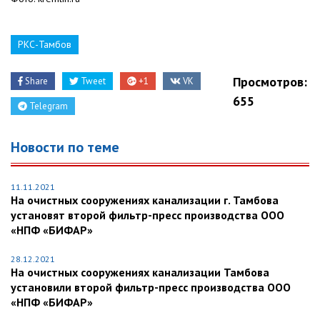
РКС-Тамбов
Просмотров:
Share
Tweet
+1
VK
655
Telegram
Новости по теме
11.11.2021
На очистных сооружениях канализации г. Тамбова
установят второй фильтр-пресс производства ООО
«НПФ «БИФАР»
28.12.2021
На очистных сооружениях канализации Тамбова
установили второй фильтр-пресс производства ООО
«НПФ «БИФАР»