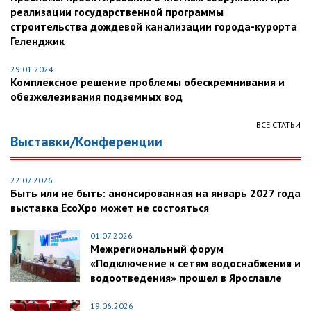
реализации государственной программы
строительства дождевой канализации города-курорта
Геленджик
29.01.2024
Комплексное решение проблемы обескремнивания и
обезжелезивания подземных вод
ВСЕ СТАТЬИ
Выставки/Конференции
22.07.2026
Быть или не быть: анонсированная на январь 2027 года
выставка EcoXpo может не состояться
01.07.2026
Межрегиональный форум
«Подключение к сетям водоснабжения и
водоотведения» прошел в Ярославле
19.06.2026