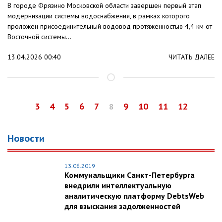
В городе Фрязино Московской области завершен первый этап
модернизации системы водоснабжения, в рамках которого
проложен присоединительный водовод протяженностью 4,4 км от
Восточной системы...
13.04.2026 00:40
ЧИТАТЬ ДАЛЕЕ
3
4
5
6
7
9
10
11
12
8
Новости
13.06.2019
Коммунальщики Санкт-Петербурга
внедрили интеллектуальную
аналитическую платформу DebtsWeb
для взыскания задолженностей