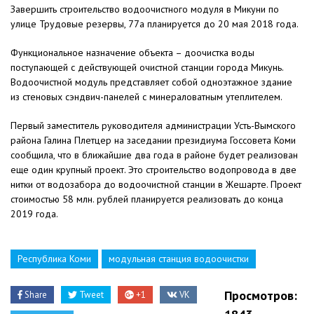
Завершить строительство водоочистного модуля в Микуни по
улице Трудовые резервы, 77а планируется до 20 мая 2018 года.
Функциональное назначение объекта – доочистка воды
поступающей с действующей очистной станции города Микунь.
Водоочистной модуль представляет собой одноэтажное здание
из стеновых сэндвич-панелей с минераловатным утеплителем.
Первый заместитель руководителя администрации Усть-Вымского
района Галина Плетцер на заседании президиума Госсовета Коми
сообщила, что в ближайшие два года в районе будет реализован
еще один крупный проект. Это строительство водопровода в две
нитки от водозабора до водоочистной станции в Жешарте. Проект
стоимостью 58 млн. рублей планируется реализовать до конца
2019 года.
Республика Коми
модульная станция водоочистки
Просмотров:
Share
Tweet
+1
VK