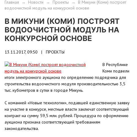
Главная
→
Новости
→
Проекты
→
В Микуни (Коми) построят
водоочистной модуль на конкурсной основе
В МИКУНИ (КОМИ) ПОСТРОЯТ
ВОДООЧИСТНОЙ МОДУЛЬ НА
КОНКУРСНОЙ ОСНОВЕ
13.11.2017, 09:50 |
ПРОЕКТЫ
В Республике
Коми подвели
итоги электронного аукциона по определению подрядчика для
строительства водоочистного модуля производительностью 3,5
тыс. кубометров в сутки в городе Микунь.
С команией «Новые технологии», подавшей единственную заявку
на участие в конкурсе, местные власти заключат соответствующий
контракт на сумму 59,5 млн. рублей. Процедура по оформлению
аукциона признана соответствующей требованиям
законодательства.