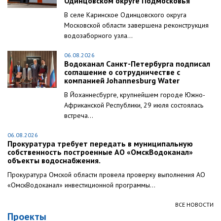
Одинцовском округе Подмосковья
В селе Каринское Одинцовского округа
Московской области завершена реконструкция
водозаборного узла...
06.08.2026
Водоканал Санкт-Петербурга подписал
соглашение о сотрудничестве с
компанией Johannesburg Water
В Йоханнесбурге, крупнейшем городе Южно-
Африканской Республики, 29 июля состоялась
встреча...
06.08.2026
Прокуратура требует передать в муниципальную
собственность построенные АО «ОмскВодоканал»
объекты водоснабжения.
Прокуратура Омской области провела проверку выполнения АО
«ОмскВодоканал» инвестиционной программы...
ВСЕ НОВОСТИ
Проекты