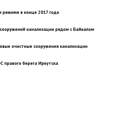
м режиме в конце 2017 года
х сооружений канализации рядом с Байкалом
новые очистные сооружения канализации
С правого берега Иркутска