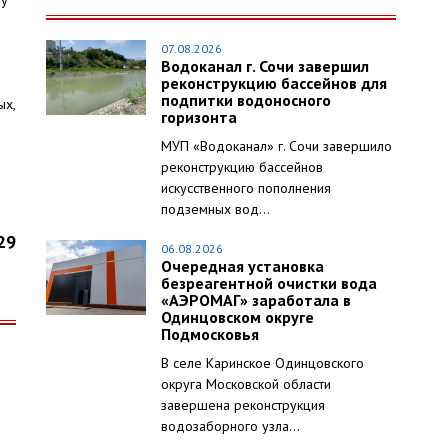
зу
07.08.2026
Водоканал г. Сочи завершил
реконструкцию бассейнов для
подпитки водоносного
ых,
горизонта
МУП «Водоканал» г. Сочи завершило
реконструкцию бассейнов
искусственного пополнения
подземных вод...
29
06.08.2026
Очередная установка
безреагентной очистки вода
«АЭРОМАГ» заработала в
Одинцовском округе
Подмосковья
В селе Каринское Одинцовского
округа Московской области
завершена реконструкция
водозаборного узла...