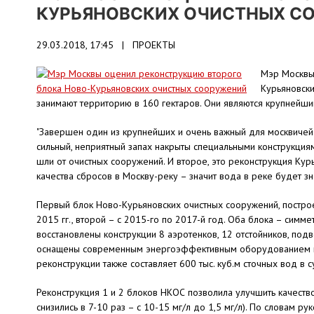
КУРЬЯНОВСКИХ ОЧИСТНЫХ С
29.03.2018, 17:45 |
ПРОЕКТЫ
Мэр Москвы 
Курьяновски
занимают территорию в 160 гектаров. Они являются крупнейши
"Завершен один из крупнейших и очень важный для москвичей э
сильный, неприятный запах накрыты специальными конструкциям
шли от очистных сооружений. И второе, это реконструкция Ку
качества сбросов в Москву-реку – значит вода в реке будет зн
Первый блок Ново-Курьяновских очистных сооружений, построе
2015 гг., второй – с 2015-го по 2017-й год. Оба блока – симм
восстановлены конструкции 8 аэротенков, 12 отстойников, под
оснащены современным энергоэффективным оборудованием и с
реконструкции также составляет 600 тыс. куб.м сточных вод в су
Реконструкция 1 и 2 блоков НКОС позволила улучшить качество
снизились в 7-10 раз – с 10-15 мг/л до 1,5 мг/л). По словам