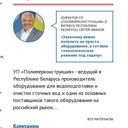
».
ДИРЕКТОР УП
«ПОЛИМЕРКОНСТРУКЦИЯ» (Г.
ВИТЕБСК РЕСПУБЛИКИ
БЕЛАРУСЬ) СЕРГЕЙ ИВАНОВ:
«Заказчику важно
получить не просто
оборудование, а готовое
технологическое
решение под задачу»
м,
УП «Полимерконструкция» - ведущий в
Республике Беларусь производитель
оборудования для водоподготовки и
и
очистки сточных вод и один из основных
поставщиков такого оборудования на
российский рынок....
е
ВСЕ МАТЕРИАЛЫ
Компании