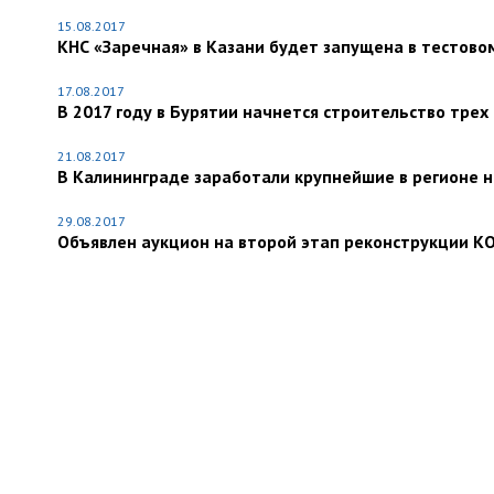
15.08.2017
КНС «Заречная» в Казани будет запущена в тестово
17.08.2017
В 2017 году в Бурятии начнется строительство тре
21.08.2017
В Калининграде заработали крупнейшие в регионе 
29.08.2017
Объявлен аукцион на второй этап реконструкции КО