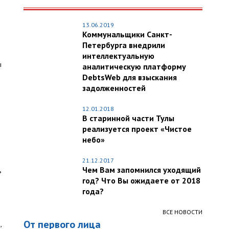
13.06.2019
Коммунальщики Санкт-
Петербурга внедрили
интеллектуальную
ы
аналитическую платформу
DebtsWeb для взыскания
задолженностей
12.01.2018
В старинной части Тулы
реализуется проект «Чистое
небо»
21.12.2017
Чем Вам запомнился уходящий
ь
год? Что Вы ожидаете от 2018
года?
ВСЕ НОВОСТИ
От первого лица
,