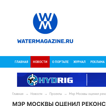
ГЛАВНАЯ
НОВОСТИ
О ПОРТАЛЕ
ЖУРНАЛ
РЕКЛАМА
Главная
→
Новости
→
Проекты
→
Мэр Москвы оценил реко
МЭР МОСКВЫ ОЦЕНИЛ РЕКОНС