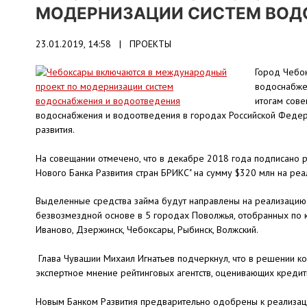
МОДЕРНИЗАЦИИ СИСТЕМ ВОД
23.01.2019, 14:58 |
ПРОЕКТЫ
Город Чебо
водоснабже
итогам сове
водоснабжения и водоотведения в городах Российской Федер
развития.
На совещании отмечено, что в декабре 2018 года подписано 
Нового Банка Развития стран БРИКС" на сумму $320 млн на ре
Выделенные средства займа будут направлены на реализацию 
безвозмездной основе в 5 городах Поволжья, отобранных по к
Иваново, Дзержинск, Чебоксары, Рыбинск, Волжский.
Глава Чувашии Михаил Игнатьев подчеркнул, что в решении к
экспертное мнение рейтинговых агентств, оценивающих кредит
Новым Банком Развития предварительно одобрены к реализации