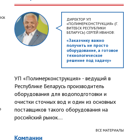
рск
ДИРЕКТОР УП
«ПОЛИМЕРКОНСТРУКЦИЯ» (Г.
ВИТЕБСК РЕСПУБЛИКИ
БЕЛАРУСЬ) СЕРГЕЙ ИВАНОВ:
«Заказчику важно
получить не просто
оборудование, а готовое
технологическое
решение под задачу»
е
УП «Полимерконструкция» - ведущий в
Республике Беларусь производитель
оборудования для водоподготовки и
очистки сточных вод и один из основных
о
поставщиков такого оборудования на
российский рынок....
ВСЕ МАТЕРИАЛЫ
Компании