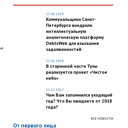
13.06.2019
Коммунальщики Санкт-
Петербурга внедрили
интеллектуальную
аналитическую платформу
DebtsWeb для взыскания
нк
задолженностей
12.01.2018
В старинной части Тулы
реализуется проект «Чистое
небо»
21.12.2017
Чем Вам запомнился уходящий
год? Что Вы ожидаете от 2018
года?
ВСЕ НОВОСТИ
От первого лица