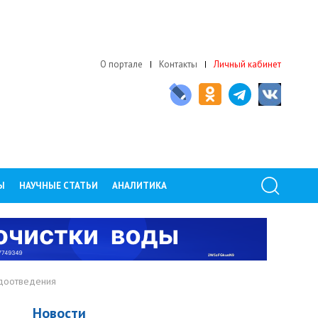
О портале
Контакты
Личный кабинет
Ы
НАУЧНЫЕ СТАТЬИ
АНАЛИТИКА
одоотведения
Новости