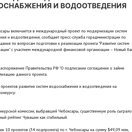
ОСНАБЖЕНИЯ И ВОДООТВЕДЕНИЯ
ксары включается в международный проект по модернизации систем
ния и водоотведения, сообщает пресс-служба горадминистрации по
щания по вопросам подготовки к реализации проекта "Развитие систем
ации" с участием международной финансовой организации – Новый ба
распоряжение Правительства РФ "О подписании соглашения о займе
ализацию данного проекта.
проектов развития систем водоснабжения и водоотведения на
онкурсу:
онкурсной комиссии, выбравшей Чебоксары, существенную роль сыграло
ный рейтинг Чувашии как стабильный.
 10 проектов (34 подпроекта) по г. Чебоксары на сумму $49,09 млн,