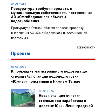
06.08.2026
Прокуратура требует передать в
муниципальную собственность построенные
АО «ОмскВодоканал» объекты
водоснабжения.
Прокуратура Омской области провела проверку
выполнения АО «ОмскВодоканал» инвестиционной
программы...
ВСЕ НОВОСТИ
Проекты
06.08.2026
К прокладке магистрального водовода до
строящейся станции водоподготовки
«Южная» приступили в Нижнем Тагиле
06.08.2026
Новая станция очистки
сточных вод заработала в
деревне Юкки Ленинградской