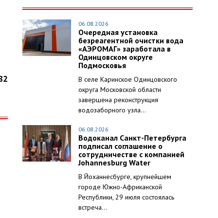
06.08.2026
Очередная установка
безреагентной очистки вода
«АЭРОМАГ» заработала в
Одинцовском округе
Подмосковья
82
В селе Каринское Одинцовского
округа Московской области
завершена реконструкция
водозаборного узла...
06.08.2026
Водоканал Санкт-Петербурга
подписал соглашение о
сотрудничестве с компанией
Johannesburg Water
В Йоханнесбурге, крупнейшем
городе Южно-Африканской
Республики, 29 июля состоялась
встреча...