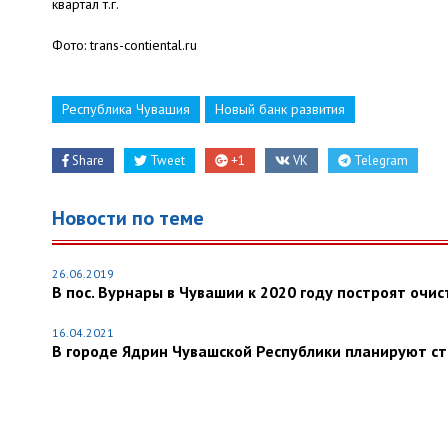
квартал т.г.
Фото: trans-contiental.ru
Республика Чувашия
Новый банк развития
Share
Tweet
+1
VK
Telegram
Новости по теме
26.06.2019
В пос. Вурнары в Чувашии к 2020 году построят очи
16.04.2021
В городе Ядрин Чувашской Республики планируют с