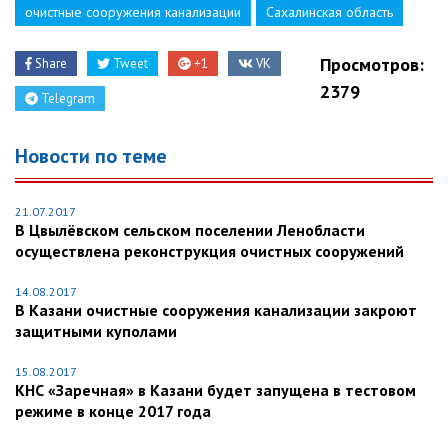
очистные сооружения канализации
Сахалинская область
Просмотров:
Share
Tweet
+1
VK
2379
Telegram
Новости по теме
21.07.2017
В Цвылёвском сельском поселении Ленобласти
осуществлена реконструкция очистных сооружений
14.08.2017
В Казани очистные сооружения канализации закроют
защитными куполами
15.08.2017
КНС «Заречная» в Казани будет запущена в тестовом
режиме в конце 2017 года