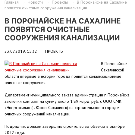
Главная
→
Новости
→
Проекты
→
В Поронайске на Сахалине
появятся очистные сооружения канализации
В ПОРОНАЙСКЕ НА САХАЛИНЕ
ПОЯВЯТСЯ ОЧИСТНЫЕ
СООРУЖЕНИЯ КАНАЛИЗАЦИИ
23.07.2019, 15:32 |
ПРОЕКТЫ
В Поронайске
Сахалинской
области впервые в истории города появятся канализационные
очистные сооружения.
Департамент муниципального заказа администрации г. Поронайска
заключил контракт на сумму около 1,89 млрд. руб. с ООО СМК
«Энергосила» (г. Южно-Сахалинск) на строительство в городе
очистных сооружений канализации.
Подрядчик должен завершить строительство объекта в октябре
2022 года.