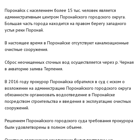
Поронайск с населением более 15 тыс. человек является
административным центром Поронайского городского округа.
Большая часть города находится на правом берегу западного
устья реки Поронай.
В настоящее время в Поронайске отсутствуют канализационные
очистные сооружения.
Сброс неочищенных сточных вод осуществляется через р. Черная
в акваторию залива Терпения.
В 2016 году прокурор Поронайска обратился в суд с иском о
возложении на администрацию Поронайского городского округа
обязанности организовать водоотведение в Поронайске
посредством строительства и введения в эксплуатацию очистных
сооружений.
Решением Поронайского городского суда требования прокурора
были удовлетворены в полном объеме.