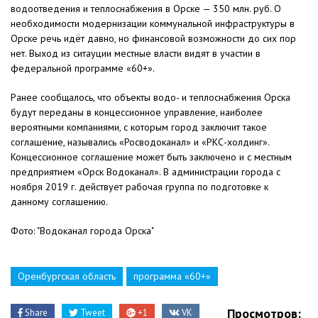
водоотведения и теплоснабжения в Орске — 350 млн. руб. О
необходимости модернизации коммунальной инфраструктуры в
Орске речь идёт давно, но финансовой возможности до сих пор
нет. Выход из ситауции местные власти видят в участии в
федеральной программе «60+».
Ранее сообщалось, что объекты водо- и теплоснабжения Орска
будут переданы в концессионное управление, наиболее
вероятными компаниями, с которым город заключит такое
соглашение, назывались «Росводоканал» и «РКС-холдинг».
Концессионное соглашение может быть заключено и с местным
предприятием «Орск Водоканал». В администрации города с
ноября 2019 г. действует рабочая группа по подготовке к
данному соглашению.
Фото: "Водоканал города Орска"
Оренбургская область
программа «60+»
Просмотров:
Share
Tweet
+1
VK