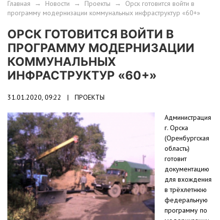
Главная
→
Новости
→
Проекты
→
Орск готовится войти в
программу модернизации коммунальных инфраструктур «60+»
ОРСК ГОТОВИТСЯ ВОЙТИ В
ПРОГРАММУ МОДЕРНИЗАЦИИ
КОММУНАЛЬНЫХ
ИНФРАСТРУКТУР «60+»
31.01.2020, 09:22 |
ПРОЕКТЫ
Администрация
г. Орска
(Оренбургская
область)
готовит
документацию
для вхождения
в трёхлетнюю
федеральную
программу по