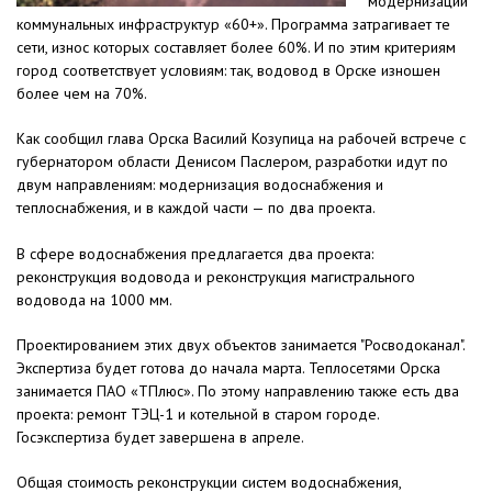
модернизации
коммунальных инфраструктур «60+». Программа затрагивает те
сети, износ которых составляет более 60%. И по этим критериям
город соответствует условиям: так, водовод в Орске изношен
более чем на 70%.
Как сообщил глава Орска Василий Козупица на рабочей встрече с
губернатором области Денисом Паслером, разработки идут по
двум направлениям: модернизация водоснабжения и
теплоснабжения, и в каждой части — по два проекта.
В сфере водоснабжения предлагается два проекта:
реконструкция водовода и реконструкция магистрального
водовода на 1000 мм.
Проектированием этих двух объектов занимается "Росводоканал".
Экспертиза будет готова до начала марта. Теплосетями Орска
занимается ПАО «ТПлюс». По этому направлению также есть два
проекта: ремонт ТЭЦ-1 и котельной в старом городе.
Госэкспертиза будет завершена в апреле.
Общая стоимость реконструкции систем водоснабжения,