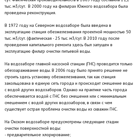
тыс. м3/сут. В 2000 году на фильтрах Южного водозабора была
проведена реконструкция.
В 1972 году на Северном водозаборе была введена в
эксплуатацию станция обезжелезивания проектной мощностью 50
тыс. м3/сут. (фактическая - 25 тыс. м3/сут. В 2010 году после
проведения капитального ремонта здесь был запущен в
эксплуатацию фильтр очистки питьевой воды.
На водозаборе главной насосной станции (ГНС) проводится только
обеззараживание воды. В 2006 году было принято решение не
строить здесь установку обезжелезивания, так как станция
закольцована в единую сеть города и происходит смешение воды
с водой других водозаборов. Однако на практике часть города
обеспечивается водой с ГНС без смешения или с минимальным
смешением с водой других водозаборов, в связи с чем
существует острая проблема очистки воды из скважин ГНС.
На Окском водозаборе предусмотрены следующие стадии
очистки поверхностной воды:
- предварительное хлорирование;