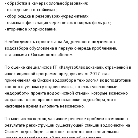
- обработка в камерах хлопьеобразования;
- осаждение в отстойниках;
- сбор осадка в резервуарах-усреднителях;
- очистка и фильтрация через песок в скорых фильтрах;
- вторичное хлорирование.
Необходимость строительства Андреевского подземного
водозабора обусловлена в первую очередь проблемами,
связанными с Окским водозабором.
По оценке специалистов ГП «Калугаоблводоканал», отраженной в
инвестиционной программе предприятия от 2017 года,
применяемая на Окском водозаборе технология водоподготовки
соответствует классу водоисточника, но есть существенные
недоработки проекта водоочистной станции, которые возможно
исправить только при полном остановке водозабора, что в
настоящее время выполнить невозможно.
По мнению экспертов, частичное решение проблем возможно в
результате реконструкции существующей станции водоочистки на
Окском водозаборе , а полное - посредством строительства