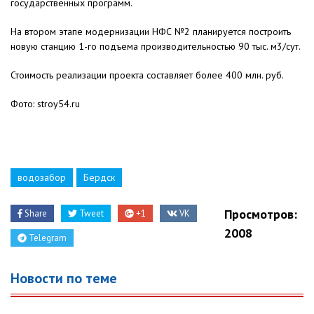
государственных программ.
На втором этапе модернизации НФС №2 планируется построить
новую станцию 1-го подъема производительностью 90 тыс. м3/сут.
Стоимость реализации проекта составляет более 400 млн. руб.
Фото: stroy54.ru
водозабор
Бердск
Просмотров:
Share
Tweet
+1
VK
2008
Telegram
Новости по теме