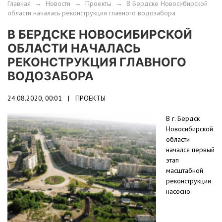
Главная
→
Новости
→
Проекты
→
В Бердске Новосибирской
области началась реконструкция главного водозабора
В БЕРДСКЕ НОВОСИБИРСКОЙ
ОБЛАСТИ НАЧАЛАСЬ
РЕКОНСТРУКЦИЯ ГЛАВНОГО
ВОДОЗАБОРА
24.08.2020, 00:01 |
ПРОЕКТЫ
В г. Бердск
Новосибирской
области
начался первый
этап
масштабной
реконструкции
насосно-