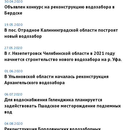
30.04.2020
Объявлен конкурс на реконструкцию водозабора в
Бердске
19.05.2020
В пос. Отрадное Калининградской области построят
новый водозабор
27.05.2020
В г. Нязепетровск Челябинской области в 2021 году
начнется строительство нового водозабора на р. Уфа.
01.06.2020
В Ульяновской области началась реконструкция
Архангельского водозабора
06.07.2020
Для водоснабжения Геленджика планируется
задействовать Пшадское месторождение подземных
вод
04.08.2020
Реконструкция Бордовичских водозаборных