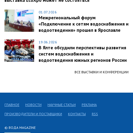
выставка EcoXpo может не состояться
01.07.2026
Межрегиональный форум
«Подключение к сетям водоснабжения и
водоотведения» прошел в Ярославле
19.06.2026
В Ялте обсудили перспективы развития
систем водоснабжения и
водоотведения южных регионов России
ВСЕ ВЫСТАВКИ И КОНФЕРЕНЦИИ
ГЛАВНОЕ
НОВОСТИ
НАУЧНЫЕ СТАТЬИ
РЕКЛАМА
ПРОИЗВОДИТЕЛИ И ПОСТАВЩИКИ
КОНТАКТЫ
RSS
© ВОДА MAGAZINE