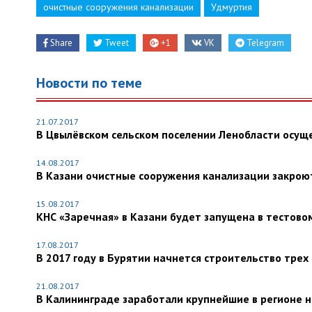
очистные сооружения канализации
Удмуртия
Share
Tweet
+1
VK
Telegram
Новости по теме
21.07.2017
В Цвылёвском сельском поселении Ленобласти осущ
14.08.2017
В Казани очистные сооружения канализации закро
15.08.2017
КНС «Заречная» в Казани будет запущена в тестово
17.08.2017
В 2017 году в Бурятии начнется строительство тре
21.08.2017
В Калининграде заработали крупнейшие в регионе 