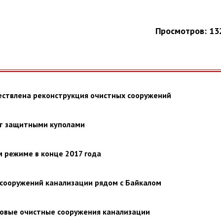
Просмотров: 13
ествлена реконструкция очистных сооружений
ют защитными куполами
м режиме в конце 2017 года
х сооружений канализации рядом с Байкалом
новые очистные сооружения канализации