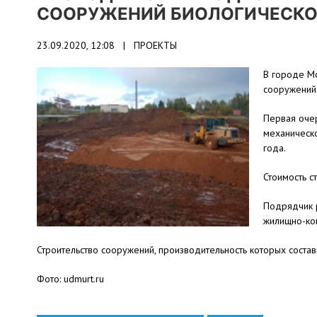
СООРУЖЕНИЙ БИОЛОГИЧЕСКО
23.09.2020, 12:08 |
ПРОЕКТЫ
В городе Мо
сооружений 
Первая оче
механическо
года.
Стоимость с
Подрядчик 
жилищно-ком
Строительство сооружений, производительность которых состави
Фото: udmurt.ru