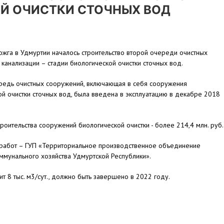
Й ОЧИСТКИ СТОЧНЫХ ВОД
жга в Удмуртии началось строительство второй очереди очистных
канализации – стадии биологической очистки сточных вод.
редь очистных сооружений, включающая в себя сооружения
й очистки сточных вод, была введена в эксплуатацию в декабре 2018
троительства сооружений биологической очистки - более 214,4 млн. руб.
работ – ГУП «Территориальное производственное объединение
мунального хозяйства Удмуртской Республики».
т 8 тыс. м3/сут., должно быть завершено в 2022 году.