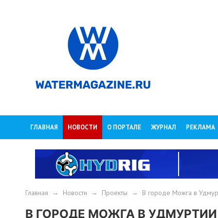
ГЛАВНАЯ
НОВОСТИ
О ПОРТАЛЕ
ЖУРНАЛ
РЕКЛАМА
Главная
→
Новости
→
Проекты
→
В городе Можга в Удмур
В ГОРОДЕ МОЖГА В УДМУРТИ