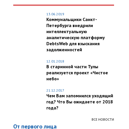
13.06.2019
Коммунальщики Санкт-
Петербурга внедрили
интеллектуальную
аналитическую платформу
DebtsWeb для взыскания
задолженностей
12.01.2018
В старинной части Тулы
реализуется проект «Чистое
небо»
21.12.2017
Чем Вам запомнился уходящий
год? Что Вы ожидаете от 2018
года?
ВСЕ НОВОСТИ
От первого лица