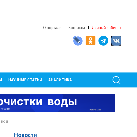
О портале
Контакты
Личный кабинет
Ы
НАУЧНЫЕ СТАТЬИ
АНАЛИТИКА
 вод
Новости