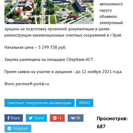
автономного
округа
объявило
электронный
аукцион на подготовку проектной документации в целях
реконструкции канализационных очистных сооружений в г.Урай.
Начальная цена – 5 299 358 руб.
Закупка размещена на площадке Сбербанк-АСТ.
Прием заявок на участие в аукционе - до 12 ноября 2021 года.
Фото: permneft-portal.ru
очистные сооружения канализации
ХМАО
Просмотров:
Share
Tweet
+1
VK
687
Telegram